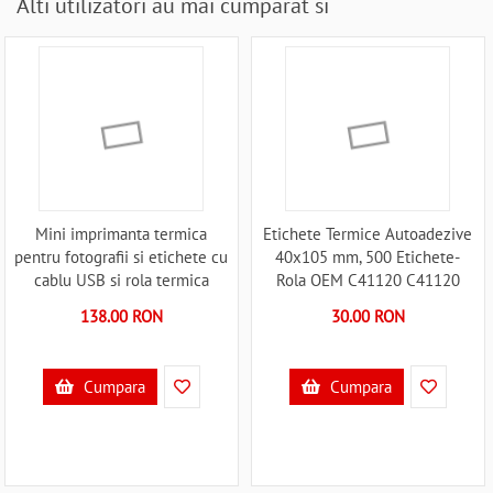
Alti utilizatori au mai cumparat si
Mini imprimanta termica
Etichete Termice Autoadezive
pentru fotografii si etichete cu
40x105 mm, 500 Etichete-
cablu USB si rola termica
Rola OEM C41120 C41120
inclusa Ikonka IK4118 C4118
138.00 RON
30.00 RON
Cumpara
Cumpara