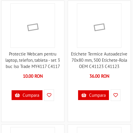
Protectie Webcam pentru
Etichete Termice Autoadezive
laptop, telefon, tableta - set 3
70x80 mm, 500 Etichete-Rola
buc Iso Trade MY4117 C4117
OEM C41123 C41123
10.00 RON
36.00 RON
Cumpara
Cumpara