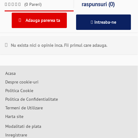
raspunsuri (0)
(0 Pareri)
Adauga parerea ta
Intreaba-ne
Nu exista nici o opinie inca. Fii primul care adauga.
Acasa
Despre cookie-uri
Politica Cookie
Politica de Confidentialitate
Termeni de Utilizare
Harta site
Modalitati de plata
Inregistrare