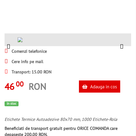
Comenzi telefonice
Cere info pe mail
Transport: 15.00 RON
00
46
RON
Adauga in cos
In stoc
Etichete Termice Autoadezive 80x70 mm, 1000 Etichete-Rola
Beneficiati de transport gratuit pentru ORICE COMANDA care
depaseste 200.00 RON.