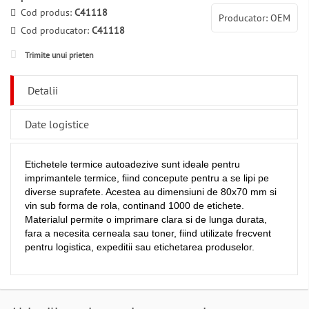
Cod produs:
C41118
Producator: OEM
Cod producator:
C41118
Trimite unui prieten
Detalii
Date logistice
Etichetele termice autoadezive sunt ideale pentru
imprimantele termice, fiind concepute pentru a se lipi pe
diverse suprafete. Acestea au dimensiuni de 80x70 mm si
vin sub forma de rola, continand 1000 de etichete.
Materialul permite o imprimare clara si de lunga durata,
fara a necesita cerneala sau toner, fiind utilizate frecvent
pentru logistica, expeditii sau etichetarea produselor.