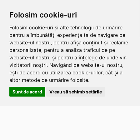
Folosim cookie-uri
Folosim cookie-uri și alte tehnologii de urmărire
pentru a îmbunătăți experiența ta de navigare pe
website-ul nostru, pentru afișa conținut și reclame
personalizate, pentru a analiza traficul de pe
website-ul nostru și pentru a înțelege de unde vin
vizitatorii noștri. Navigând pe website-ul nostru,
ești de acord cu utilizarea cookie-urilor, cât și a
altor metode de urmărire folosite.
Sunt de acord
Vreau să schimb setările
Apasa
Alt
si
Shift
si