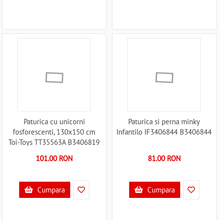
Paturica cu unicorni
Paturica si perna minky
fosforescenti, 130x150 cm
Infantilo IF3406844 B3406844
Toi-Toys TT35563A B3406819
101.00 RON
81.00 RON
Cumpara
Cumpara