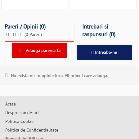
Pareri / Opinii (0)
Intrebari si
raspunsuri (0)
(0 Pareri)
Adauga parerea ta
Intreaba-ne
Nu exista nici o opinie inca. Fii primul care adauga.
Acasa
Despre cookie-uri
Politica Cookie
Politica de Confidentialitate
Termeni de Utilizare