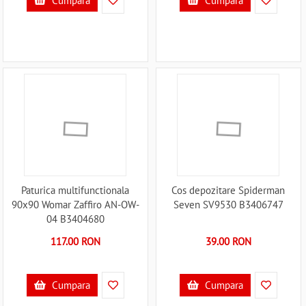
Cumpara
Cumpara
Paturica multifunctionala
Cos depozitare Spiderman
90x90 Womar Zaffiro AN-OW-
Seven SV9530 B3406747
04 B3404680
117.00 RON
39.00 RON
Cumpara
Cumpara