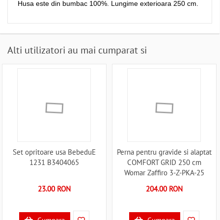
Husa este din bumbac 100%. Lungime exterioara 250 cm.
Alti utilizatori au mai cumparat si
Set opritoare usa BebeduE
Perna pentru gravide si alaptat
1231 B3404065
COMFORT GRID 250 cm
Womar Zaffiro 3-Z-PKA-25
B3406859
23.00 RON
204.00 RON