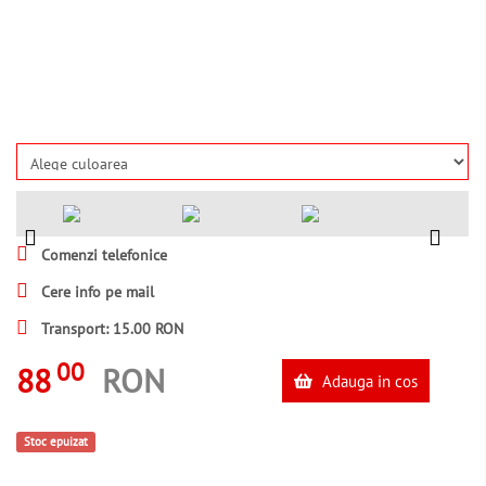
Comenzi telefonice
Cere info pe mail
Transport: 15.00 RON
00
88
RON
Adauga in cos
Stoc epuizat