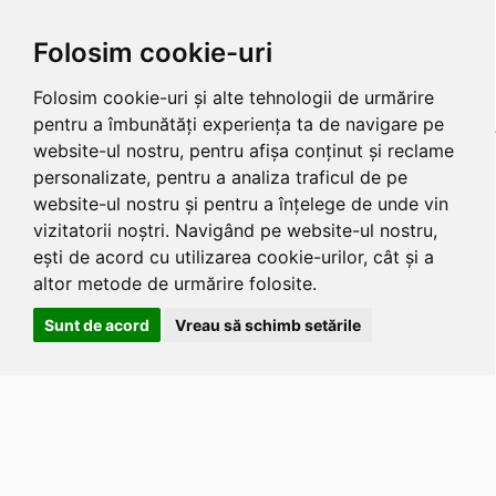
Folosim cookie-uri
Folosim cookie-uri și alte tehnologii de urmărire
pentru a îmbunătăți experiența ta de navigare pe
website-ul nostru, pentru afișa conținut și reclame
personalizate, pentru a analiza traficul de pe
website-ul nostru și pentru a înțelege de unde vin
vizitatorii noștri. Navigând pe website-ul nostru,
ești de acord cu utilizarea cookie-urilor, cât și a
altor metode de urmărire folosite.
Sunt de acord
Vreau să schimb setările
Apasa
Alt
si
Shift
si