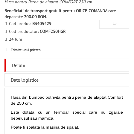
Husa pentru Perna de alaptat COMFORT 250 cm
Beneficiati de transport gratuit pentru ORICE COMANDA care
depaseste 200.00 RON.
Cod produs:
B3405429
Cod producator:
COMF250HGR
24 luni
Trimite unui prieten
Detalii
Date logistice
Husa din bumbac potrivita pentru perne de alaptat Comfort
de 250 cm.
Este dotata cu un fermoar special care nu zgaraie
bebelusul sau mamica.
Poate fi spalata la masina de spalat.