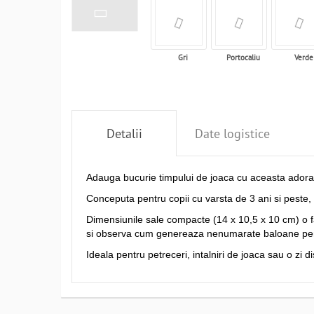
Gri
Portocaliu
Verde
Detalii
Date logistice
Adauga bucurie timpului de joaca cu aceasta adora
Conceputa pentru copii cu varsta de 3 ani si peste,
Dimensiunile sale compacte (14 x 10,5 x 10 cm) o fac 
si observa cum genereaza nenumarate baloane pentr
Ideala pentru petreceri, intalniri de joaca sau o zi di