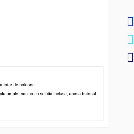
antator de baloane.
simplu umple masina cu solutia inclusa, apasa butonul