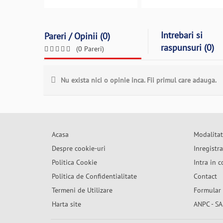
Intrebari si
Pareri / Opinii (0)
raspunsuri (0)
(0 Pareri)
Nu exista nici o opinie inca. Fii primul care adauga.
Acasa
Modalitat
Despre cookie-uri
Inregistr
Politica Cookie
Intra in c
Politica de Confidentialitate
Contact
Termeni de Utilizare
Formular 
Harta site
ANPC - SA