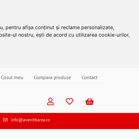
u, pentru afișa conținut și reclame personalizate,
site-ul nostru, ești de acord cu utilizarea cookie-urilor,
Cosul meu
Compara produse
Contact
info@avenitbarza.ro