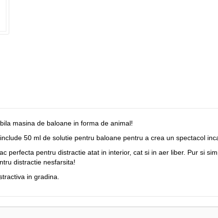
bila masina de baloane in forma de animal!
 include 50 ml de solutie pentru baloane pentru a crea un spectacol inc
perfecta pentru distractie atat in interior, cat si in aer liber. Pur si 
u distractie nesfarsita!
stractiva in gradina.