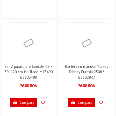
Set 2 parasolare laterale 68 x
Racleta cu manusa Mickey
50- 120 cm Iso Trade MY3490
Disney Eurasia 25082
B3103490
B3102847
26.00 RON
26.00 RON
Cumpara
Cumpara