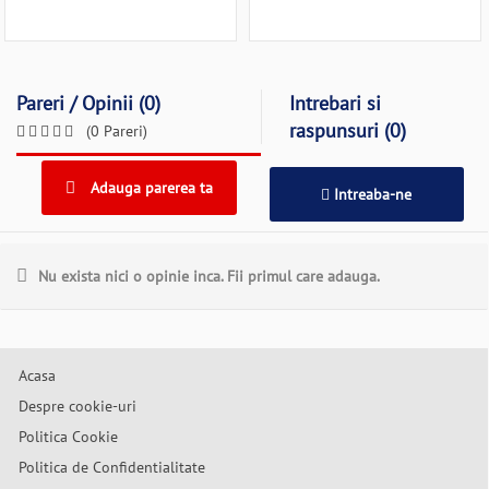
Pareri / Opinii (0)
Intrebari si
raspunsuri (0)
(0 Pareri)
Adauga parerea ta
Intreaba-ne
Nu exista nici o opinie inca. Fii primul care adauga.
Acasa
Despre cookie-uri
Politica Cookie
Politica de Confidentialitate