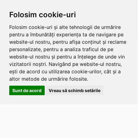
Folosim cookie-uri
Folosim cookie-uri și alte tehnologii de urmărire
pentru a îmbunătăți experiența ta de navigare pe
website-ul nostru, pentru afișa conținut și reclame
personalizate, pentru a analiza traficul de pe
website-ul nostru și pentru a înțelege de unde vin
vizitatorii noștri. Navigând pe website-ul nostru,
ești de acord cu utilizarea cookie-urilor, cât și a
altor metode de urmărire folosite.
Sunt de acord
Vreau să schimb setările
Apasa
Alt
si
Shift
si