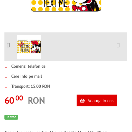
Comenzi telefonice
Cere info pe mail
Transport: 15.00 RON
00
60
RON
Adauga in cos
In stoc