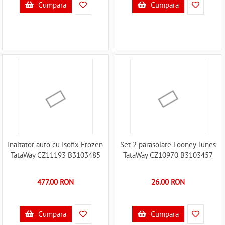
Cumpara
Cumpara
Inaltator auto cu Isofix Frozen
Set 2 parasolare Looney Tunes
TataWay CZ11193 B3103485
TataWay CZ10970 B3103457
477.00 RON
26.00 RON
Cumpara
Cumpara