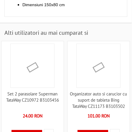
Dimensiuni 150x80 cm
Alti utilizatori au mai cumparat si
Set 2 parasolare Superman
Organizator auto si carucior cu
TataWay CZ10972 B3103456
suport de tableta Bing
TataWay CZ11173 B3103502
24.00 RON
101.00 RON