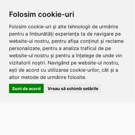
Folosim cookie-uri
Folosim cookie-uri și alte tehnologii de urmărire
pentru a îmbunătăți experiența ta de navigare pe
website-ul nostru, pentru afișa conținut și reclame
personalizate, pentru a analiza traficul de pe
website-ul nostru și pentru a înțelege de unde vin
vizitatorii noștri. Navigând pe website-ul nostru,
ești de acord cu utilizarea cookie-urilor, cât și a
altor metode de urmărire folosite.
Sunt de acord
Vreau să schimb setările
Apasa
Alt
si
Shift
si