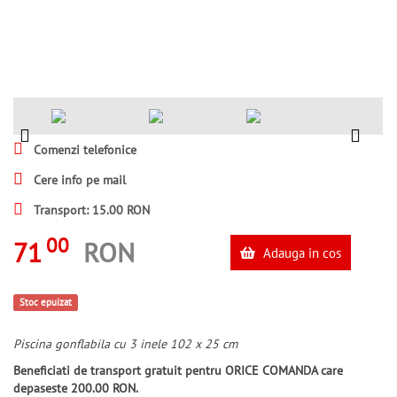
Comenzi telefonice
Cere info pe mail
Transport: 15.00 RON
00
71
RON
Adauga in cos
Stoc epuizat
Piscina gonflabila cu 3 inele 102 x 25 cm
Beneficiati de transport gratuit pentru ORICE COMANDA care
depaseste 200.00 RON.