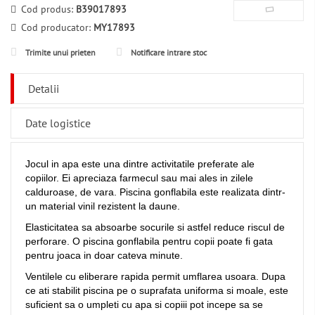
Cod produs:
B39017893
Cod producator:
MY17893
Trimite unui prieten
Notificare intrare stoc
Detalii
Date logistice
Jocul in apa este una dintre activitatile preferate ale
copiilor. Ei apreciaza farmecul sau mai ales in zilele
calduroase, de vara. Piscina gonflabila este realizata dintr-
un material vinil rezistent la daune.
Elasticitatea sa absoarbe socurile si astfel reduce riscul de
perforare. O piscina gonflabila pentru copii poate fi gata
pentru joaca in doar cateva minute.
Ventilele cu eliberare rapida permit umflarea usoara. Dupa
ce ati stabilit piscina pe o suprafata uniforma si moale, este
suficient sa o umpleti cu apa si copiii pot incepe sa se