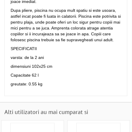
joace imediat.
Dupa pliere, piscina nu ocupa mult spatiu si este usoara,
astfel incat poate fi luata in calatorii. Piscina este potrivita si
pentru plaja, unde poate oferi un loc sigur pentru copiii mai
mici pentru a se juca. Amprenta colorata atrage atentia
copiilor si ii incurajeaza sa se joace in apa. Copiii care
folosesc piscina trebuie sa fie supravegheati unui adult.
SPECIFICATII
varsta: de la 2 ani
dimensiuni 102x25 cm
Capacitate 62 l
greutate: 0.55 kg
Alti utilizatori au mai cumparat si