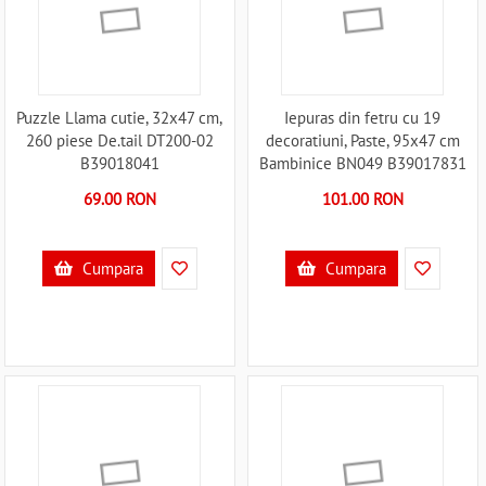
Puzzle Llama cutie, 32x47 cm,
Iepuras din fetru cu 19
260 piese De.tail DT200-02
decoratiuni, Paste, 95x47 cm
B39018041
Bambinice BN049 B39017831
69.00 RON
101.00 RON
Cumpara
Cumpara