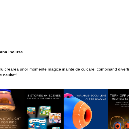
mana inclusa
entru crearea unor momente magice inainte de culcare, combinand divert
e neuitat!