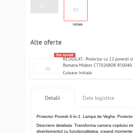
Initiala
Alte oferte
Stoc epuizat
RESIGILAT - Proiector cu 12 povesti 
Romana Mideer CT7026ROR R50040
Culoare: Initiala
Detalii
Date logistice
Proiector Povesti 4-in-1: Lampa de Veghe, Proiector
Descriere detaliata: Transforma camera copilului in
divertismentul cu functionalitatea, creand momente 