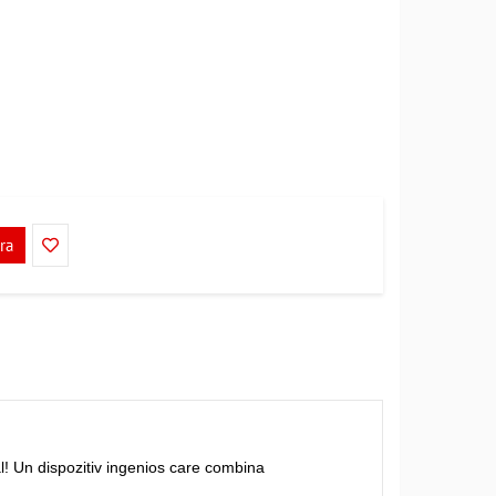
ra
al! Un dispozitiv ingenios care combina