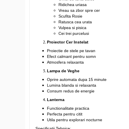
Ridichea uriasa
Vreau sa zbor spre cer
Scufita Rosie
Ratusca cea urata
Vulpea si pisica
Cei trei purcelusi
Proiector Cer Instelat
Proiectie de stele pe tavan
Efect calmant pentru somn
Atmosfera relaxanta
Lampa de Veghe
Oprire automata dupa 15 minute
Lumina blanda si relaxanta
Consum redus de energie
Lanterna
Functionalitate practica
Perfecta pentru citit
Utila pentru explorari nocturne
Specificatii Tehnice: