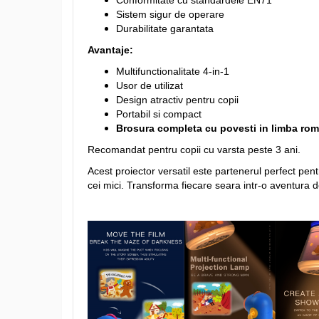
Conformitate cu standardele EN71
Sistem sigur de operare
Durabilitate garantata
Avantaje:
Multifunctionalitate 4-in-1
Usor de utilizat
Design atractiv pentru copii
Portabil si compact
Brosura completa cu povesti in limba ro
Recomandat pentru copii cu varsta peste 3 ani.
Acest proiector versatil este partenerul perfect p
cei mici. Transforma fiecare seara intr-o aventura d