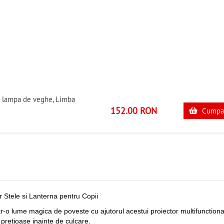
si lampa de veghe, Limba
152.00 RON
Cumpa
 Stele si Lanterna pentru Copii
tr-o lume magica de poveste cu ajutorul acestui proiector multifunction
pretioase inainte de culcare.