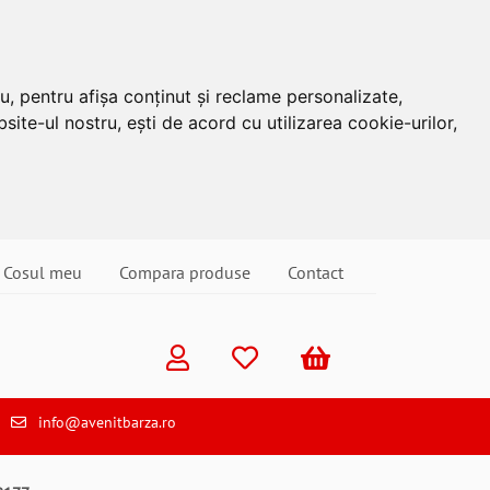
u, pentru afișa conținut și reclame personalizate,
site-ul nostru, ești de acord cu utilizarea cookie-urilor,
Cosul meu
Compara produse
Contact
info@avenitbarza.ro