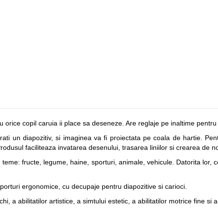
ru orice copil caruia ii place sa deseneze. Are reglaje pe inaltime pen
rati un diapozitiv, si imaginea va fi proiectata pe coala de hartie. Pe
rodusul faciliteaza invatarea desenului, trasarea liniilor si crearea de 
 teme: fructe, legume, haine, sporturi, animale, vehicule. Datorita lor
porturi ergonomice, cu decupaje pentru diapozitive si carioci.
a abilitatilor artistice, a simtului estetic, a abilitatilor motrice fine si a