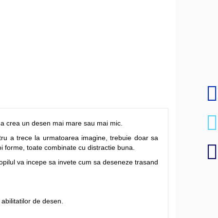
tru a crea un desen mai mare sau mai mic.
ntru a trece la urmatoarea imagine, trebuie doar sa
noi forme, toate combinate cu distractie buna.
, copilul va incepe sa invete cum sa deseneze trasand
 abilitatilor de desen.