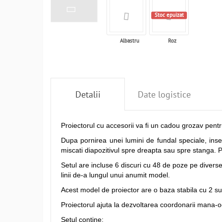
Stoc epuizat
Albastru
Roz
Detalii
Date logistice
Proiectorul cu accesorii va fi un cadou grozav pent
Dupa pornirea unei lumini de fundal speciale, inse
miscati diapozitivul spre dreapta sau spre stanga. P
Setul are incluse 6 discuri cu 48 de poze pe diverse
linii de-a lungul unui anumit model.
Acest model de proiector are o baza stabila cu 2 su
Proiectorul ajuta la dezvoltarea coordonarii mana-ochi, 
Setul contine: