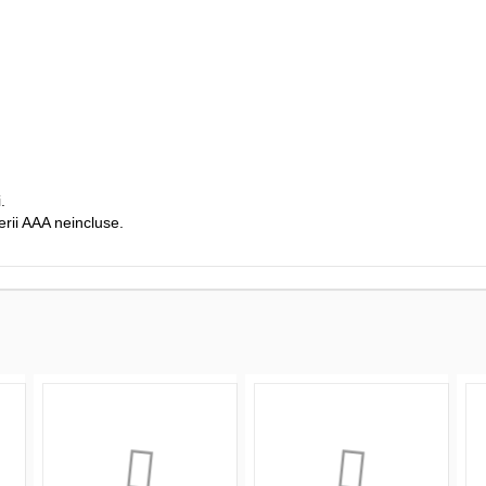
.
rii AAA neincluse.