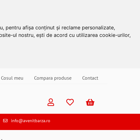
u, pentru afișa conținut și reclame personalizate,
site-ul nostru, ești de acord cu utilizarea cookie-urilor,
Cosul meu
Compara produse
Contact
info@avenitbarza.ro