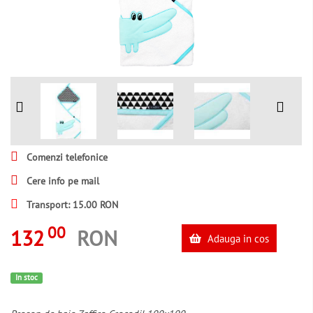
Comenzi telefonice
Cere info pe mail
Transport: 15.00 RON
00
132
RON
Adauga in cos
In stoc