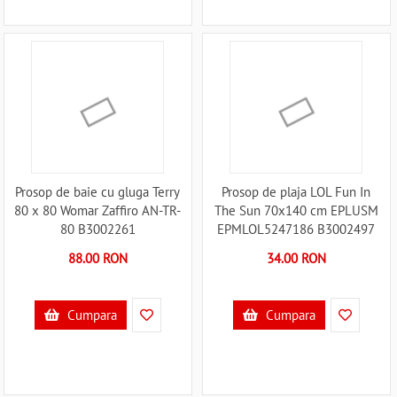
Prosop de baie cu gluga Terry
Prosop de plaja LOL Fun In
80 x 80 Womar Zaffiro AN-TR-
The Sun 70x140 cm EPLUSM
80 B3002261
EPMLOL5247186 B3002497
88.00 RON
34.00 RON
Cumpara
Cumpara