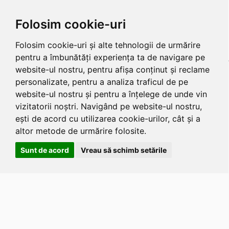
Folosim cookie-uri
Folosim cookie-uri și alte tehnologii de urmărire
pentru a îmbunătăți experiența ta de navigare pe
website-ul nostru, pentru afișa conținut și reclame
personalizate, pentru a analiza traficul de pe
website-ul nostru și pentru a înțelege de unde vin
vizitatorii noștri. Navigând pe website-ul nostru,
ești de acord cu utilizarea cookie-urilor, cât și a
altor metode de urmărire folosite.
Sunt de acord
Vreau să schimb setările
Apasa
Alt
si
Shift
si