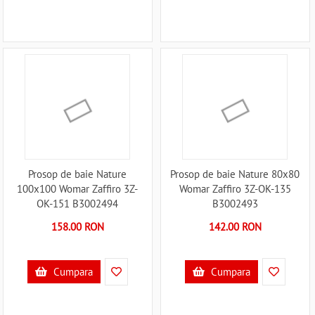
Prosop de baie Nature
Prosop de baie Nature 80x80
100x100 Womar Zaffiro 3Z-
Womar Zaffiro 3Z-OK-135
OK-151 B3002494
B3002493
158.00 RON
142.00 RON
Cumpara
Cumpara