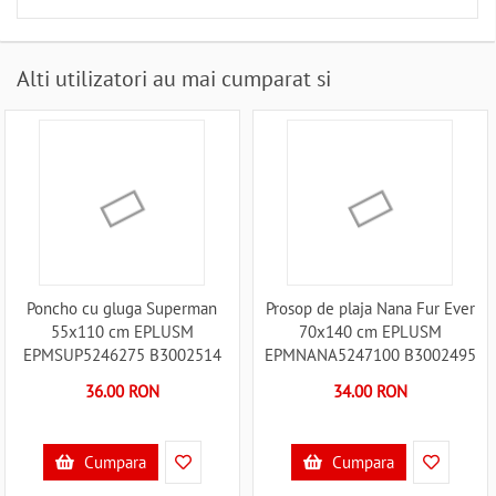
Alti utilizatori au mai cumparat si
Poncho cu gluga Superman
Prosop de plaja Nana Fur Ever
55x110 cm EPLUSM
70x140 cm EPLUSM
EPMSUP5246275 B3002514
EPMNANA5247100 B3002495
36.00 RON
34.00 RON
Cumpara
Cumpara