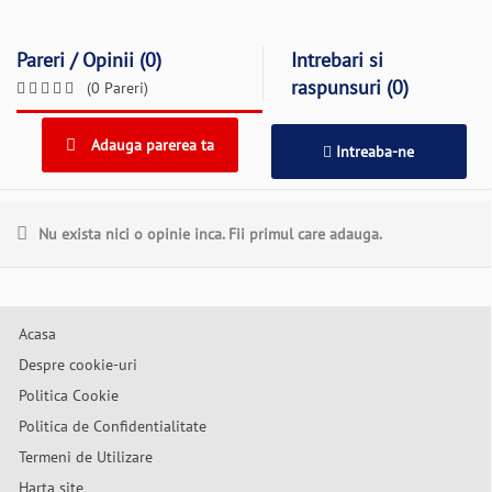
Pareri / Opinii (0)
Intrebari si
raspunsuri (0)
(0 Pareri)
Adauga parerea ta
Intreaba-ne
Nu exista nici o opinie inca. Fii primul care adauga.
Acasa
Despre cookie-uri
Politica Cookie
Politica de Confidentialitate
Termeni de Utilizare
Harta site