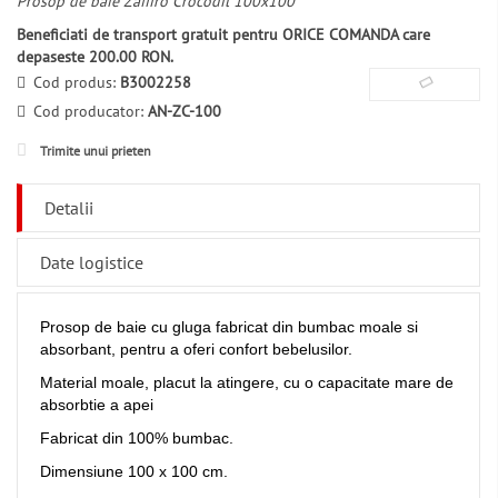
Prosop de baie Zaffiro Crocodil 100x100
Beneficiati de transport gratuit pentru ORICE COMANDA care
depaseste 200.00 RON.
Cod produs:
B3002258
Cod producator:
AN-ZC-100
Trimite unui prieten
Detalii
Date logistice
Prosop de baie cu gluga fabricat din bumbac moale si
absorbant, pentru a oferi confort bebelusilor.
Material moale, placut la atingere, cu o capacitate mare de
absorbtie a apei
Fabricat din 100% bumbac.
Dimensiune 100 x 100 cm.