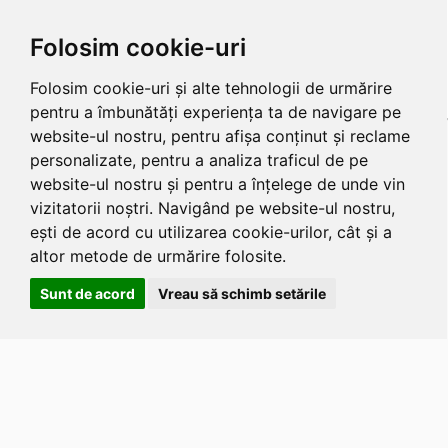
Folosim cookie-uri
Folosim cookie-uri și alte tehnologii de urmărire
pentru a îmbunătăți experiența ta de navigare pe
website-ul nostru, pentru afișa conținut și reclame
personalizate, pentru a analiza traficul de pe
website-ul nostru și pentru a înțelege de unde vin
vizitatorii noștri. Navigând pe website-ul nostru,
ești de acord cu utilizarea cookie-urilor, cât și a
altor metode de urmărire folosite.
Sunt de acord
Vreau să schimb setările
Apasa
Alt
si
Shift
si