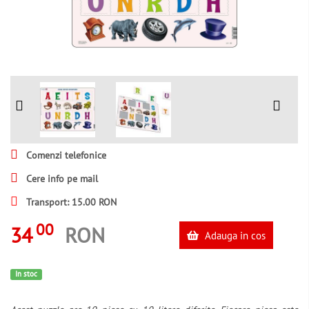
Comenzi telefonice
Cere info pe mail
Transport: 15.00 RON
00
34
RON
Adauga in cos
In stoc