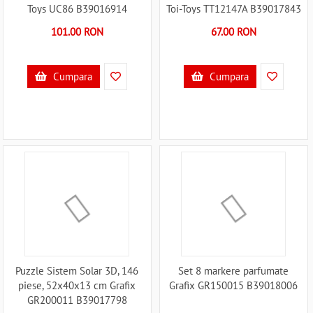
Toys UC86 B39016914
Toi-Toys TT12147A B39017843
101.00 RON
67.00 RON
Cumpara
Cumpara
Puzzle Sistem Solar 3D, 146
Set 8 markere parfumate
piese, 52x40x13 cm Grafix
Grafix GR150015 B39018006
GR200011 B39017798