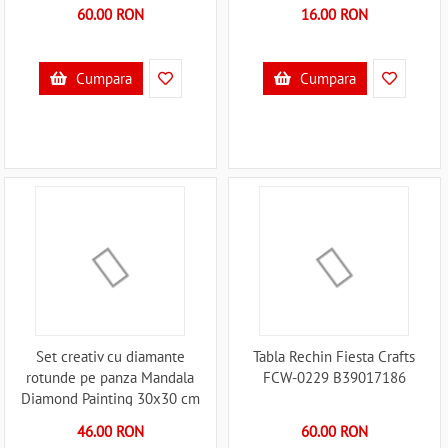
60.00 RON
16.00 RON
Cumpara
Cumpara
Set creativ cu diamante
Tabla Rechin Fiesta Crafts
rotunde pe panza Mandala
FCW-0229 B39017186
Diamond Painting 30x30 cm
Grafix GR260016 B39018018
46.00 RON
60.00 RON