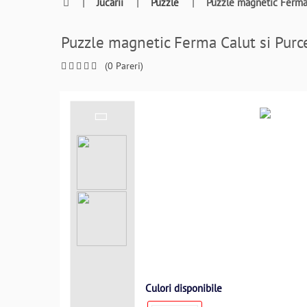
0764409021
|
Jucarii
|
Puzzle
|
Puzzle magnetic Ferma
si
a
Puzzle magnetic Ferma Calut si Pur
comanda
telefonic
(0 Pareri)
Culori disponibile