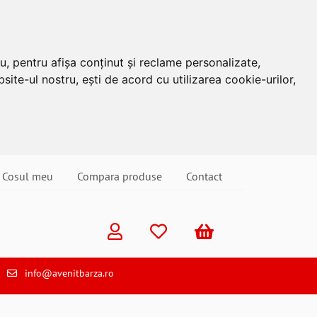
u, pentru afișa conținut și reclame personalizate,
site-ul nostru, ești de acord cu utilizarea cookie-urilor,
Cosul meu
Compara produse
Contact
info@avenitbarza.ro