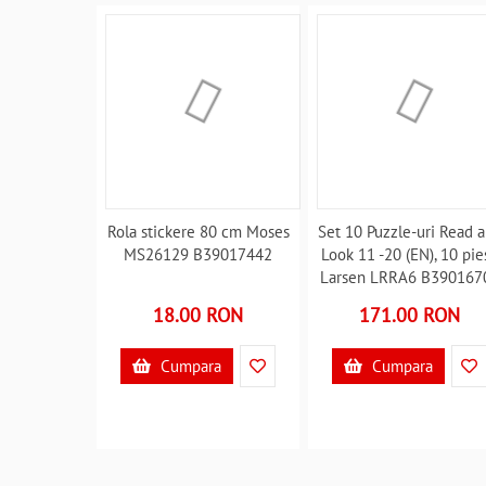
Rola stickere 80 cm Moses
Set 10 Puzzle-uri Read 
MS26129 B39017442
Look 11 -20 (EN), 10 pie
Larsen LRRA6 B390167
18.00 RON
171.00 RON
Cumpara
Cumpara