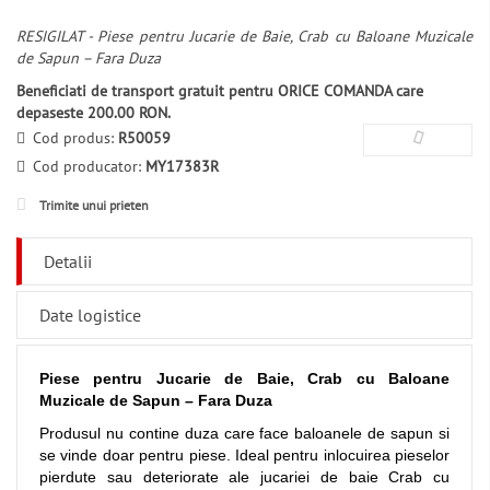
RESIGILAT - Piese pentru Jucarie de Baie, Crab cu Baloane Muzicale
de Sapun – Fara Duza
Beneficiati de transport gratuit pentru ORICE COMANDA care
depaseste 200.00 RON.
Cod produs:
R50059
Cod producator:
MY17383R
Trimite unui prieten
Detalii
Date logistice
Piese pentru Jucarie de Baie, Crab cu Baloane
Muzicale de Sapun – Fara Duza
Produsul nu contine duza care face baloanele de sapun si
se vinde doar pentru piese. Ideal pentru inlocuirea pieselor
pierdute sau deteriorate ale jucariei de baie Crab cu