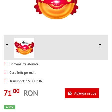
Comenzi telefonice
Cere info pe mail
Transport: 15.00 RON
00
71
RON
Adauga in cos
In stoc