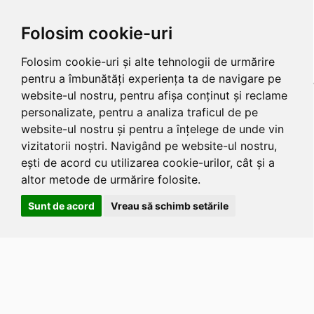
Folosim cookie-uri
Folosim cookie-uri și alte tehnologii de urmărire
pentru a îmbunătăți experiența ta de navigare pe
website-ul nostru, pentru afișa conținut și reclame
personalizate, pentru a analiza traficul de pe
website-ul nostru și pentru a înțelege de unde vin
vizitatorii noștri. Navigând pe website-ul nostru,
ești de acord cu utilizarea cookie-urilor, cât și a
altor metode de urmărire folosite.
Sunt de acord
Vreau să schimb setările
Apasa
Alt
si
Shift
si