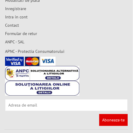
Modalitati de plata
Inregistrare
Intra in cont
Contact
Formular de retur
ANPC - SAL
APNC - Protectia Consumatorului
Aboneaza-te