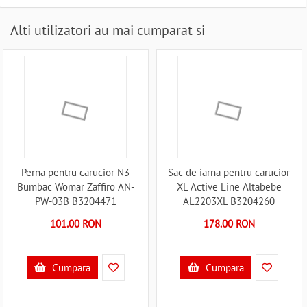
Alti utilizatori au mai cumparat si
Perna pentru carucior N3
Sac de iarna pentru carucior
Bumbac Womar Zaffiro AN-
XL Active Line Altabebe
PW-03B B3204471
AL2203XL B3204260
101.00 RON
178.00 RON
Cumpara
Cumpara