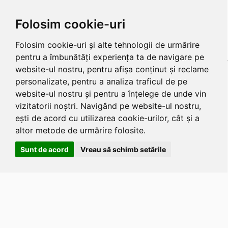
Folosim cookie-uri
Folosim cookie-uri și alte tehnologii de urmărire
pentru a îmbunătăți experiența ta de navigare pe
website-ul nostru, pentru afișa conținut și reclame
personalizate, pentru a analiza traficul de pe
website-ul nostru și pentru a înțelege de unde vin
vizitatorii noștri. Navigând pe website-ul nostru,
ești de acord cu utilizarea cookie-urilor, cât și a
altor metode de urmărire folosite.
Sunt de acord
Vreau să schimb setările
Apasa
Alt
si
Shift
si