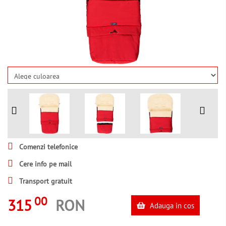
Comenzi telefonice
Cere info pe mail
Transport gratuit
00
315
RON
Adauga in cos