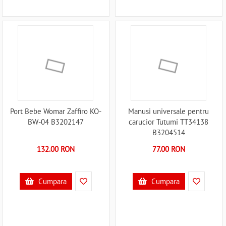
Port Bebe Womar Zaffiro KO-
Manusi universale pentru
BW-04 B3202147
carucior Tutumi TT34138
B3204514
132.00 RON
77.00 RON
Cumpara
Cumpara