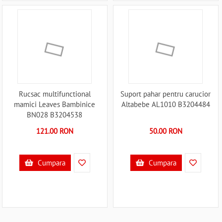
Rucsac multifunctional
Suport pahar pentru carucior
mamici Leaves Bambinice
Altabebe AL1010 B3204484
BN028 B3204538
121.00 RON
50.00 RON
Cumpara
Cumpara