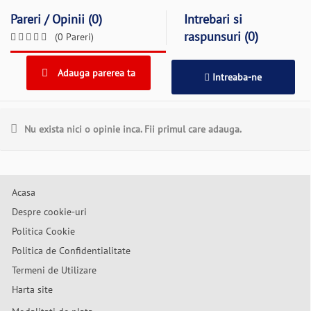
Pareri / Opinii (0)
Intrebari si
raspunsuri (0)
(0 Pareri)
Adauga parerea ta
Intreaba-ne
Nu exista nici o opinie inca. Fii primul care adauga.
Acasa
Despre cookie-uri
Politica Cookie
Politica de Confidentialitate
Termeni de Utilizare
Harta site