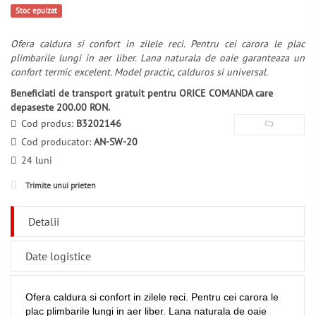
Stoc epuizat
Ofera caldura si confort in zilele reci. Pentru cei carora le plac
plimbarile lungi in aer liber. Lana naturala de oaie garanteaza un
confort termic excelent. Model practic, calduros si universal.
Beneficiati de transport gratuit pentru ORICE COMANDA care
depaseste 200.00 RON.
Cod produs:
B3202146
Cod producator:
AN-SW-20
24 luni
Trimite unui prieten
Detalii
Date logistice
Ofera caldura si confort in zilele reci. Pentru cei carora le
plac plimbarile lungi in aer liber. Lana naturala de oaie