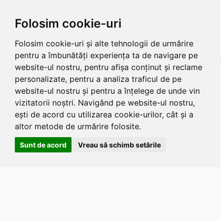
Folosim cookie-uri
Folosim cookie-uri și alte tehnologii de urmărire
pentru a îmbunătăți experiența ta de navigare pe
website-ul nostru, pentru afișa conținut și reclame
personalizate, pentru a analiza traficul de pe
website-ul nostru și pentru a înțelege de unde vin
vizitatorii noștri. Navigând pe website-ul nostru,
ești de acord cu utilizarea cookie-urilor, cât și a
altor metode de urmărire folosite.
Sunt de acord
Vreau să schimb setările
Apasa
Alt
si
Shift
si