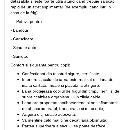
detasabila si este foarte utila atunci cand trebuie sa scapi
rapid de un strat suplimentar (de exemplu, cand intri in
casa de la frig).
Potrivit pentru:
- Landouri;
- Carucioare;
- Scaune auto;
- Saniute.
Confort si siguranta pentru copil:
Confectionat din tesaturi sigure, certificate;
Interiorul sacului de iarna este realizat din lana de
inalta calitate, moale si placuta la atingere;
Lana protejeaza copilul de frigul din timpul iernii si de
supraincalzirea organismului in zilele calde;
Lana are proprietati antibacteriene si antiinflamatorii,
nu absoarbe praful, transpiratia si mirosurile;
Asigura o circulatie adecvata;
Va mentine cald mai bine decat lana obisnuita;
Partea superioara a sacului se poate desface,