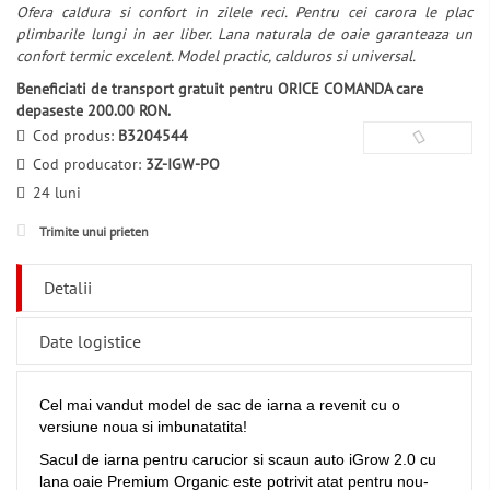
Ofera caldura si confort in zilele reci. Pentru cei carora le plac
plimbarile lungi in aer liber. Lana naturala de oaie garanteaza un
confort termic excelent. Model practic, calduros si universal.
Beneficiati de transport gratuit pentru ORICE COMANDA care
depaseste 200.00 RON.
Cod produs:
B3204544
Cod producator:
3Z-IGW-PO
24 luni
Trimite unui prieten
Detalii
Date logistice
Cel mai vandut model de sac de iarna a revenit cu o
versiune noua si imbunatatita!
Sacul de iarna pentru carucior si scaun auto iGrow 2.0 cu
lana oaie Premium Organic este potrivit atat pentru nou-