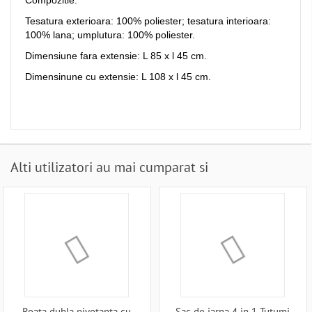
Compozitie:
Tesatura exterioara: 100% poliester; tesatura interioara:
100% lana; umplutura: 100% poliester.
Dimensiune fara extensie: L 85 x l 45 cm.
Dimensinune cu extensie: L 108 x l 45 cm.
Alti utilizatori au mai cumparat si
Roata dubla pivotanta cu
Sac de iarna 4 in 1 Tutumi