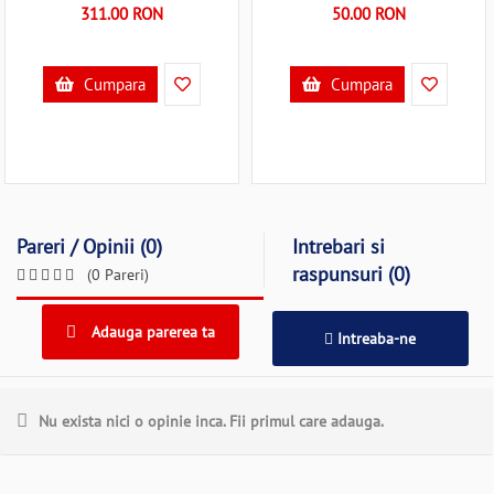
311.00 RON
50.00 RON
Cumpara
Cumpara
Pareri / Opinii (0)
Intrebari si
raspunsuri (0)
(0 Pareri)
Adauga parerea ta
Intreaba-ne
Nu exista nici o opinie inca. Fii primul care adauga.