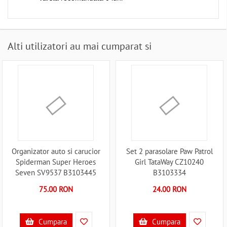
Alti utilizatori au mai cumparat si
Organizator auto si carucior
Set 2 parasolare Paw Patrol
Spiderman Super Heroes
Girl TataWay CZ10240
Seven SV9537 B3103445
B3103334
75.00 RON
24.00 RON
Cumpara
Cumpara