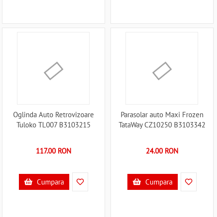
Oglinda Auto Retrovizoare
Parasolar auto Maxi Frozen
Tuloko TL007 B3103215
TataWay CZ10250 B3103342
117.00 RON
24.00 RON
Cumpara
Cumpara