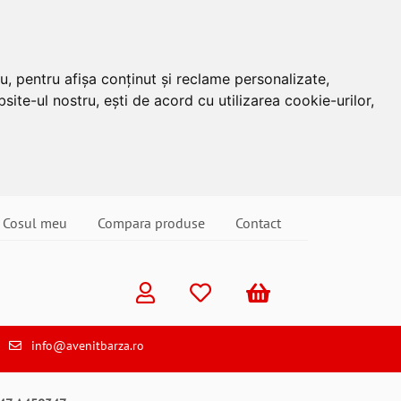
u, pentru afișa conținut și reclame personalizate,
site-ul nostru, ești de acord cu utilizarea cookie-urilor,
Cosul meu
Compara produse
Contact
info@avenitbarza.ro