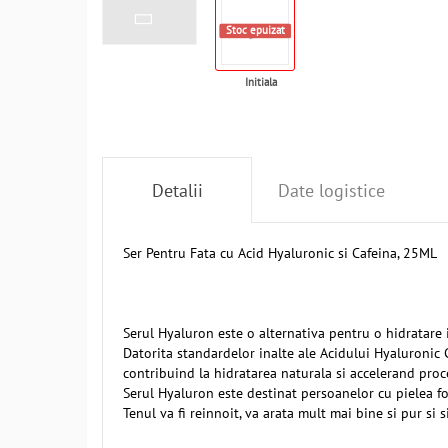
Stoc epuizat
Initiala
Detalii
Date logistice
Ser Pentru Fata cu Acid Hyaluronic si Cafeina, 25ML
Serul Hyaluron este o alternativa pentru o hidratare i
Datorita standardelor inalte ale Acidului Hyaluronic 
contribuind la hidratarea naturala si accelerand proce
Serul Hyaluron este destinat persoanelor cu pielea foar
Tenul va fi reinnoit, va arata mult mai bine si pur si 