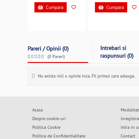
Cumpara
Cumpara
Intrebari si
Pareri / Opinii (0)
raspunsuri (0)
(0 Pareri)
Nu exista nici o opinie inca. Fii primul care adauga.
Acasa
Modalitat
Despre cookie-uri
Inregistr
Politica Cookie
Intra in c
Politica de Confidentialitate
Contact