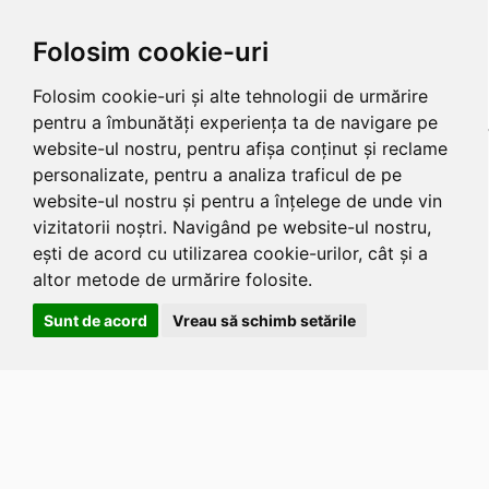
Folosim cookie-uri
Folosim cookie-uri și alte tehnologii de urmărire
pentru a îmbunătăți experiența ta de navigare pe
website-ul nostru, pentru afișa conținut și reclame
personalizate, pentru a analiza traficul de pe
website-ul nostru și pentru a înțelege de unde vin
vizitatorii noștri. Navigând pe website-ul nostru,
ești de acord cu utilizarea cookie-urilor, cât și a
altor metode de urmărire folosite.
Sunt de acord
Vreau să schimb setările
Apasa
Alt
si
Shift
si