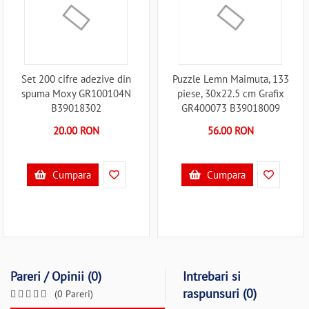
Set 200 cifre adezive din
Puzzle Lemn Maimuta, 133
spuma Moxy GR100104N
piese, 30x22.5 cm Grafix
B39018302
GR400073 B39018009
20.00 RON
56.00 RON
Cumpara
Cumpara
Pareri / Opinii (0)
Intrebari si
raspunsuri (0)
(0 Pareri)