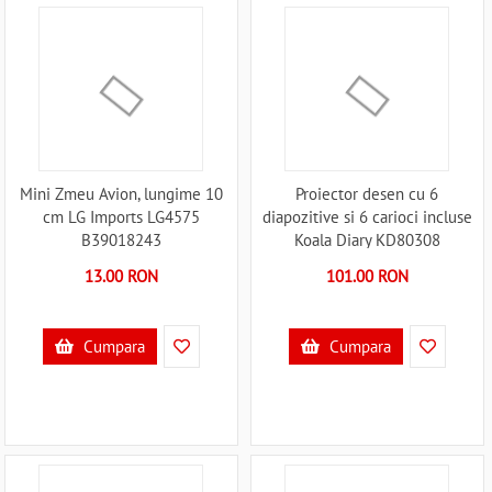
Mini Zmeu Avion, lungime 10
Proiector desen cu 6
cm LG Imports LG4575
diapozitive si 6 carioci incluse
B39018243
Koala Diary KD80308
B39018054
13.00 RON
101.00 RON
Cumpara
Cumpara