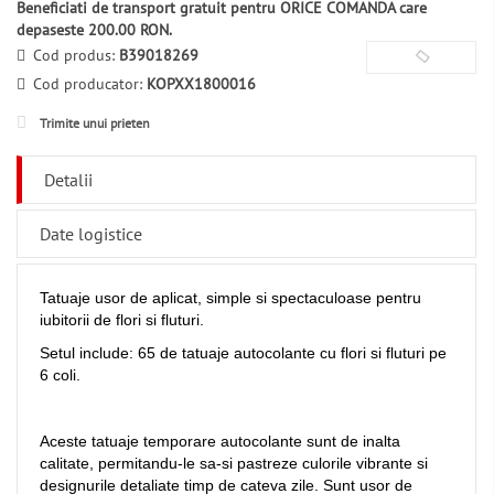
Beneficiati de transport gratuit pentru ORICE COMANDA care
depaseste 200.00 RON.
Cod produs:
B39018269
Cod producator:
KOPXX1800016
Trimite unui prieten
Detalii
Date logistice
Tatuaje usor de aplicat, simple si spectaculoase pentru
iubitorii de flori si fluturi.
Setul include: 65 de tatuaje autocolante cu flori si fluturi pe
6 coli.
Aceste tatuaje temporare autocolante sunt de inalta
calitate, permitandu-le sa-si pastreze culorile vibrante si
designurile detaliate timp de cateva zile. Sunt usor de