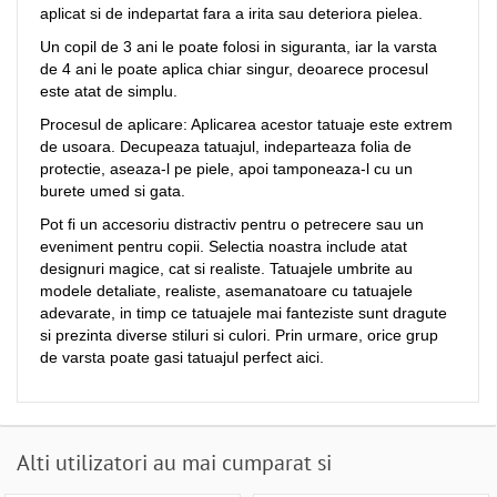
aplicat si de indepartat fara a irita sau deteriora pielea.
Un copil de 3 ani le poate folosi in siguranta, iar la varsta
de 4 ani le poate aplica chiar singur, deoarece procesul
este atat de simplu.
Procesul de aplicare: Aplicarea acestor tatuaje este extrem
de usoara. Decupeaza tatuajul, indeparteaza folia de
protectie, aseaza-l pe piele, apoi tamponeaza-l cu un
burete umed si gata.
Pot fi un accesoriu distractiv pentru o petrecere sau un
eveniment pentru copii. Selectia noastra include atat
designuri magice, cat si realiste. Tatuajele umbrite au
modele detaliate, realiste, asemanatoare cu tatuajele
adevarate, in timp ce tatuajele mai fanteziste sunt dragute
si prezinta diverse stiluri si culori. Prin urmare, orice grup
de varsta poate gasi tatuajul perfect aici.
Alti utilizatori au mai cumparat si