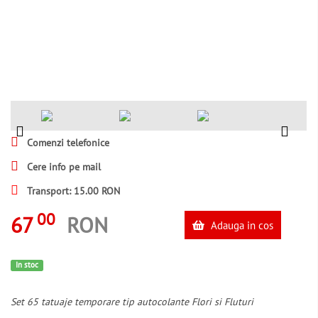
Comenzi telefonice
Cere info pe mail
Transport: 15.00 RON
00
67
RON
Adauga in cos
In stoc
Set 65 tatuaje temporare tip autocolante Flori si Fluturi