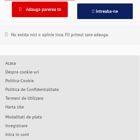
Adauga parerea ta
Intreaba-ne
Nu exista nici o opinie inca. Fii primul care adauga.
Acasa
Despre cookie-uri
Politica Cookie
Politica de Confidentialitate
Termeni de Utilizare
Harta site
Modalitati de plata
Inregistrare
Intra in cont