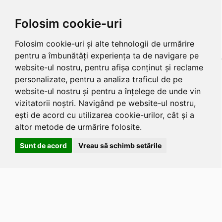
Folosim cookie-uri
Folosim cookie-uri și alte tehnologii de urmărire
pentru a îmbunătăți experiența ta de navigare pe
website-ul nostru, pentru afișa conținut și reclame
personalizate, pentru a analiza traficul de pe
website-ul nostru și pentru a înțelege de unde vin
vizitatorii noștri. Navigând pe website-ul nostru,
ești de acord cu utilizarea cookie-urilor, cât și a
altor metode de urmărire folosite.
Sunt de acord
Vreau să schimb setările
Apasa
Alt
si
Shift
si