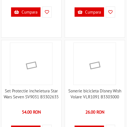
Cumpara
Cumpara
Set Protectie incheietura Star
Sonerie bicicleta Disney Wish
Wars Seven SV9031 B3302635
Volare VLR1091 B3303000
54.00 RON
26.00 RON