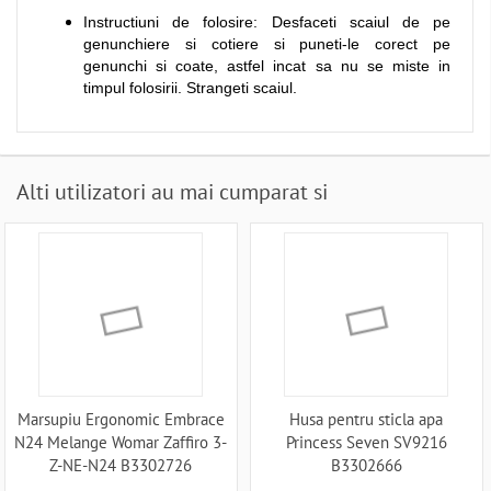
Instructiuni de folosire: Desfaceti scaiul de pe
genunchiere si cotiere si puneti-le corect pe
genunchi si coate, astfel incat sa nu se miste in
timpul folosirii. Strangeti scaiul.
Alti utilizatori au mai cumparat si
Marsupiu Ergonomic Embrace
Husa pentru sticla apa
N24 Melange Womar Zaffiro 3-
Princess Seven SV9216
Z-NE-N24 B3302726
B3302666