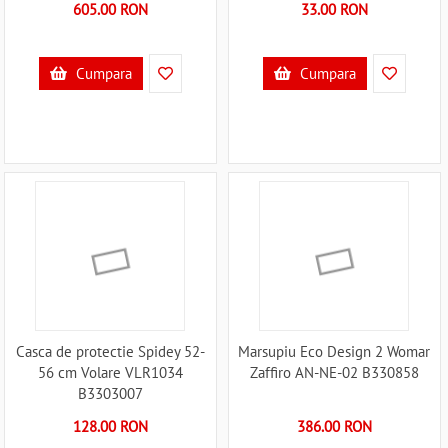
605.00 RON
33.00 RON
Cumpara
Cumpara
Casca de protectie Spidey 52-
Marsupiu Eco Design 2 Womar
56 cm Volare VLR1034
Zaffiro AN-NE-02 B330858
B3303007
128.00 RON
386.00 RON