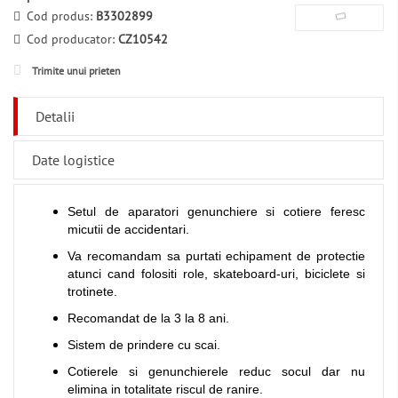
Cod produs:
B3302899
Cod producator:
CZ10542
Trimite unui prieten
Detalii
Date logistice
Setul de aparatori genunchiere si cotiere feresc
micutii de accidentari.
Va recomandam sa purtati echipament de protectie
atunci cand folositi role, skateboard-uri, biciclete si
trotinete.
Recomandat de la 3 la 8 ani.
Sistem de prindere cu scai.
Cotierele si genunchierele reduc socul dar nu
elimina in totalitate riscul de ranire.