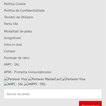
Politica Cookie
Politica de Confidentialitate
Termeni de Utilizare
Harta site
Modalitati de plata
Inregistrare
Intra in cont
Contact
Formular de retur
ANPC - SAL
APNC - Protectia Consumatorului
Aboneaza-te