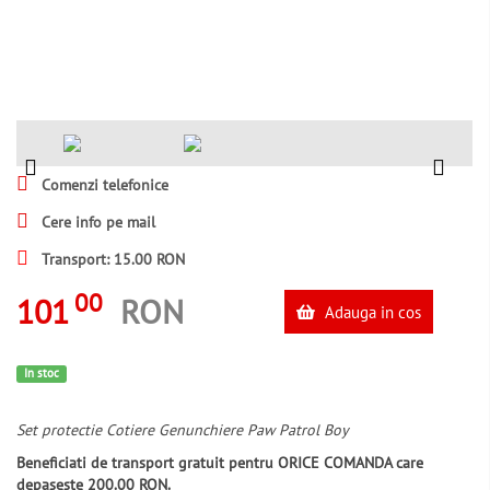
Comenzi telefonice
Cere info pe mail
Transport: 15.00 RON
00
101
RON
Adauga in cos
In stoc
Set protectie Cotiere Genunchiere Paw Patrol Boy
Beneficiati de transport gratuit pentru ORICE COMANDA care
depaseste 200.00 RON.