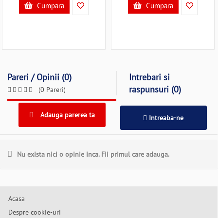
Cumpara
Cumpara
Pareri / Opinii (0)
Intrebari si
raspunsuri (0)
(0 Pareri)
Adauga parerea ta
Intreaba-ne
Nu exista nici o opinie inca. Fii primul care adauga.
Acasa
Despre cookie-uri