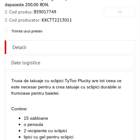
depaseste 200.00 RON.
Cod produs:
B39017749
Cod producator:
KKCTT2213011
Trimite unui prieten
Detalii
Date logistice
Trusa de tatuaje cu sclipici TyToo Plucky are tot ceea ce
este necesar pentru a crea tatuaje cu sclipici durabile si
frumoase pentru baietei.
Contine:
15 sabloane
o pensula
2 recipiente cu sclipici
lipici cu gel pentru sclipici