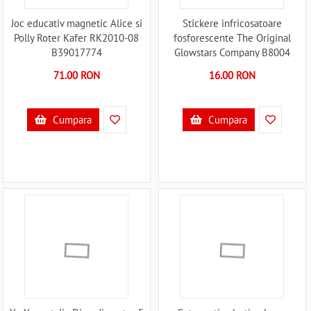
Joc educativ magnetic Alice si
Stickere infricosatoare
Polly Roter Kafer RK2010-08
fosforescente The Original
B39017774
Glowstars Company B8004
B39011079
71.00 RON
16.00 RON
Cumpara
Cumpara