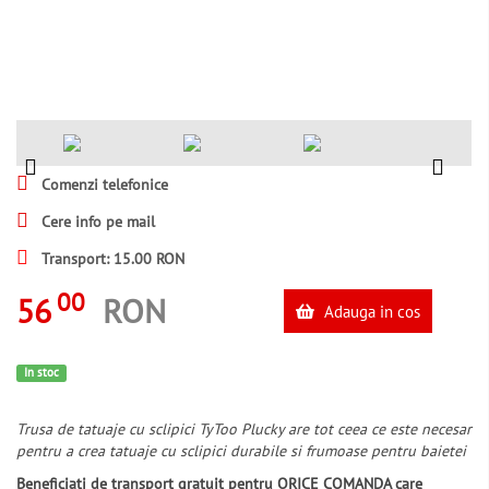
Comenzi telefonice
Cere info pe mail
Transport: 15.00 RON
00
56
RON
Adauga in cos
In stoc
Trusa de tatuaje cu sclipici TyToo Plucky are tot ceea ce este necesar
pentru a crea tatuaje cu sclipici durabile si frumoase pentru baietei
Beneficiati de transport gratuit pentru ORICE COMANDA care