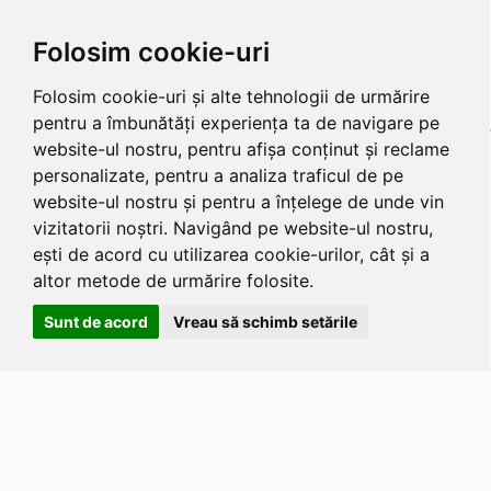
Folosim cookie-uri
Folosim cookie-uri și alte tehnologii de urmărire
pentru a îmbunătăți experiența ta de navigare pe
website-ul nostru, pentru afișa conținut și reclame
personalizate, pentru a analiza traficul de pe
website-ul nostru și pentru a înțelege de unde vin
vizitatorii noștri. Navigând pe website-ul nostru,
ești de acord cu utilizarea cookie-urilor, cât și a
altor metode de urmărire folosite.
Sunt de acord
Vreau să schimb setările
Apasa
Alt
si
Shift
si