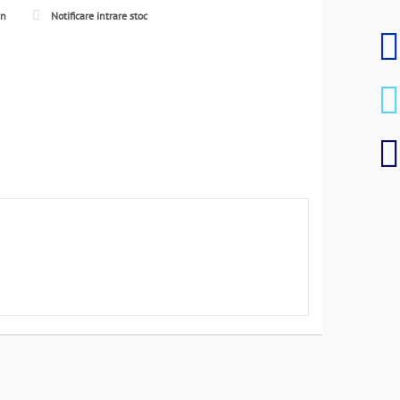
en
Notificare intrare stoc