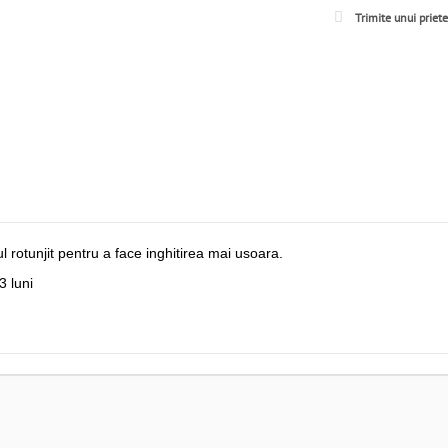
Trimite unui priet
 rotunjit pentru a face inghitirea mai usoara.
3 luni