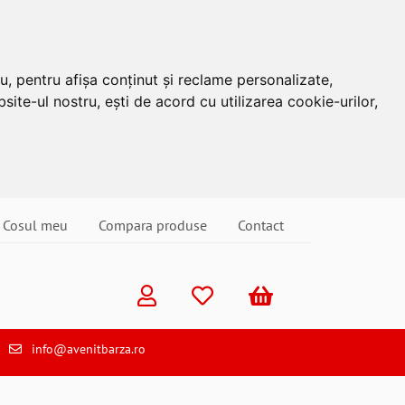
u, pentru afișa conținut și reclame personalizate,
site-ul nostru, ești de acord cu utilizarea cookie-urilor,
Cosul meu
Compara produse
Contact
info@avenitbarza.ro