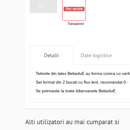
Stoc epuizat
Transparent
Detalii
Date logistice
Tetinele din latex BebeduE au forma conica cu varful
Set format din 2 bucati cu flux lent, recomandat 0 - 
Se potriveste la toate biberoanele BebeduE
Alti utilizatori au mai cumparat si