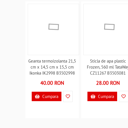
Geanta termoizolanta 21,5
Sticla de apa plastic
cm x 14,5 cm x 15,5 cm
Frozen, 560 ml TataWa
Ikonka IK2998 B3502998
CZ11267 B3503081
40.00 RON
28.00 RON
Cumpara
Cumpara