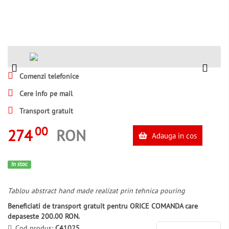
Comenzi telefonice
Cere info pe mail
Transport gratuit
00
274
RON
Adauga in cos
In stoc
Tablou abstract hand made realizat prin tehnica pouring
Beneficiati de transport gratuit pentru ORICE COMANDA care
depaseste 200.00 RON.
Cod produs:
C41025