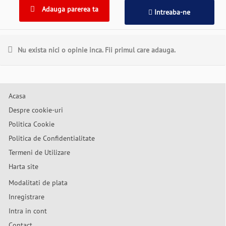
Adauga parerea ta
Intreaba-ne
Nu exista nici o opinie inca. Fii primul care adauga.
Acasa
Despre cookie-uri
Politica Cookie
Politica de Confidentialitate
Termeni de Utilizare
Harta site
Modalitati de plata
Inregistrare
Intra in cont
Contact