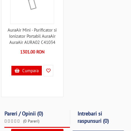
AuraAir Mini - Purificator si
Ionizator Portabil AuraAir
AuraAir AURA02 C41034
1301.00 RON
Cumpara
Pareri / Opinii (0)
Intrebari si
raspunsuri (0)
(0 Pareri)