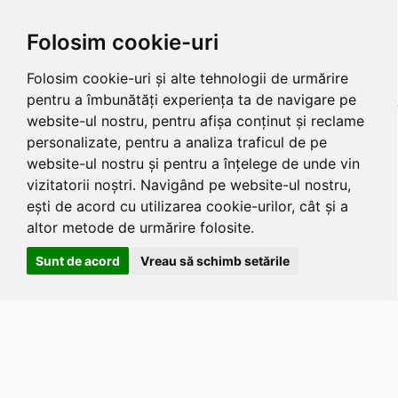
Folosim cookie-uri
Folosim cookie-uri și alte tehnologii de urmărire
pentru a îmbunătăți experiența ta de navigare pe
website-ul nostru, pentru afișa conținut și reclame
personalizate, pentru a analiza traficul de pe
website-ul nostru și pentru a înțelege de unde vin
vizitatorii noștri. Navigând pe website-ul nostru,
ești de acord cu utilizarea cookie-urilor, cât și a
altor metode de urmărire folosite.
Sunt de acord
Vreau să schimb setările
Apasa
Alt
si
Shift
si