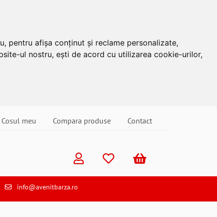
u, pentru afișa conținut și reclame personalizate,
site-ul nostru, ești de acord cu utilizarea cookie-urilor,
Cosul meu
Compara produse
Contact
info@avenitbarza.ro