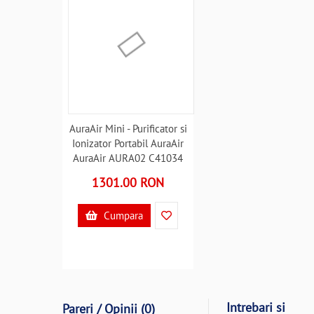
AuraAir Mini - Purificator si
Ionizator Portabil AuraAir
AuraAir AURA02 C41034
1301.00 RON
Cumpara
Intrebari si
Pareri / Opinii (0)