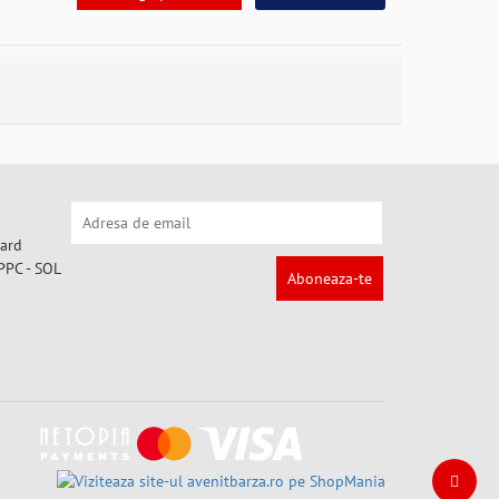
Aboneaza-te