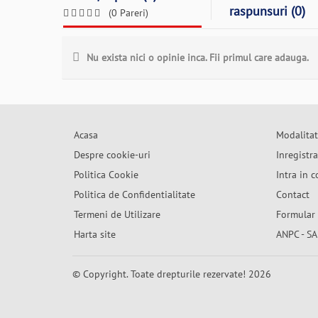
raspunsuri (0)
(0 Pareri)
Nu exista nici o opinie inca. Fii primul care adauga.
Acasa
Modalitat
Despre cookie-uri
Inregistr
Politica Cookie
Intra in c
Politica de Confidentialitate
Contact
Termeni de Utilizare
Formular 
Harta site
ANPC - SA
© Copyright. Toate drepturile rezervate! 2026