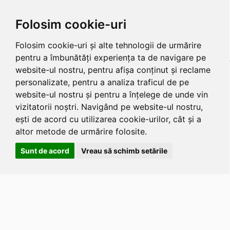
Folosim cookie-uri
Folosim cookie-uri și alte tehnologii de urmărire
pentru a îmbunătăți experiența ta de navigare pe
website-ul nostru, pentru afișa conținut și reclame
personalizate, pentru a analiza traficul de pe
website-ul nostru și pentru a înțelege de unde vin
vizitatorii noștri. Navigând pe website-ul nostru,
ești de acord cu utilizarea cookie-urilor, cât și a
altor metode de urmărire folosite.
Sunt de acord
Vreau să schimb setările
Apasa
Alt
si
Shift
si