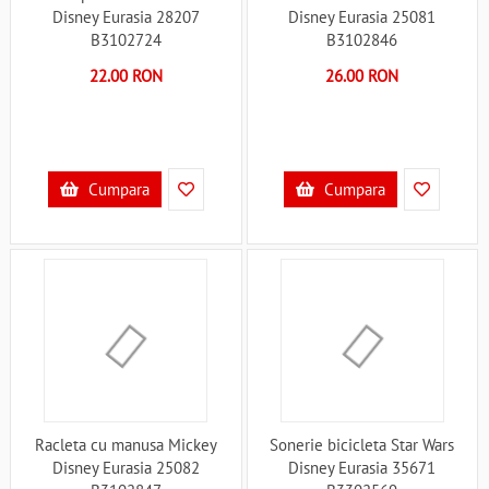
Disney Eurasia 28207
Disney Eurasia 25081
B3102724
B3102846
22.00 RON
26.00 RON
Cumpara
Cumpara
Racleta cu manusa Mickey
Sonerie bicicleta Star Wars
Disney Eurasia 25082
Disney Eurasia 35671