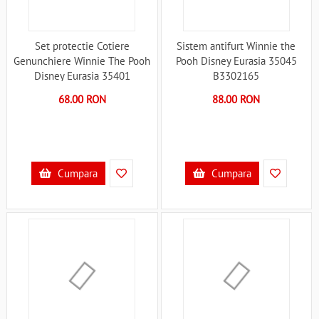
Set protectie Cotiere
Sistem antifurt Winnie the
Genunchiere Winnie The Pooh
Pooh Disney Eurasia 35045
Disney Eurasia 35401
B3302165
B3302127
68.00 RON
88.00 RON
Cumpara
Cumpara