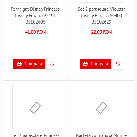
Perna gat Disney Princess
Set 2 parasolare Violetta
Disney Eurasia 25191
Disney Eurasia 80400
B3102606
B3102629
41.00 RON
22.00 RON
Cumpara
Cumpara
Set 2 parasolare Princess
Racleta cu manusa Minnie