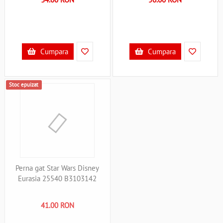
Cumpara
Cumpara
Stoc epuizat
Perna gat Star Wars Disney
Eurasia 25540 B3103142
41.00 RON