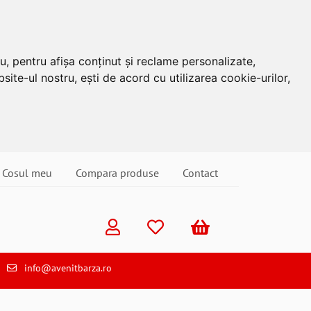
u, pentru afișa conținut și reclame personalizate,
site-ul nostru, ești de acord cu utilizarea cookie-urilor,
Cosul meu
Compara produse
Contact
info@avenitbarza.ro