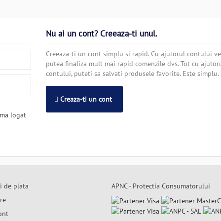
Nu ai un cont? Creeaza-ti unul.
Creeaza-ti un cont simplu si rapid. Cu ajutorul contului ve
putea finaliza mult mai rapid comenzile dvs. Tot cu ajutor
contului, puteti sa salvati produsele favorite. Este simplu.
Creaza-ti un cont
ma logat
i de plata
APNC - Protectia Consumatorului
are
ont