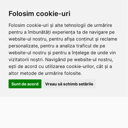
Folosim cookie-uri
Folosim cookie-uri și alte tehnologii de urmărire
pentru a îmbunătăți experiența ta de navigare pe
website-ul nostru, pentru afișa conținut și reclame
personalizate, pentru a analiza traficul de pe
website-ul nostru și pentru a înțelege de unde vin
vizitatorii noștri. Navigând pe website-ul nostru,
ești de acord cu utilizarea cookie-urilor, cât și a
altor metode de urmărire folosite.
Sunt de acord
Vreau să schimb setările
Apasa
Alt
si
Shift
si