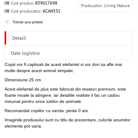
Cod produs:
B39017698
Producator: Living Nature
Cod producator:
KCAN332
Trimite unui prieten
Detalii
Date logistice
Copiii vor fi captivati de acest elefantel si vor dori sa afle mai
multe despre acest animal simpatic.
Dimensiune 25 cm
Acest elefantel de plus este fabricat din tesaturi premium, este
foarte moale la atingere, iar detaliile realiste il fac un cadou
minunat pentru orice iubitor de animale.
Recomandat copiilor cu varsta: peste 0 ani.
Imaginile produsului sunt cu titlu de prezentare, culorile anumitor
elemente pot varia.