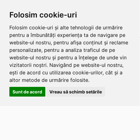
Folosim cookie-uri
Folosim cookie-uri și alte tehnologii de urmărire
pentru a îmbunătăți experiența ta de navigare pe
website-ul nostru, pentru afișa conținut și reclame
personalizate, pentru a analiza traficul de pe
website-ul nostru și pentru a înțelege de unde vin
vizitatorii noștri. Navigând pe website-ul nostru,
ești de acord cu utilizarea cookie-urilor, cât și a
altor metode de urmărire folosite.
Sunt de acord
Vreau să schimb setările
Apasa
Alt
si
Shift
si