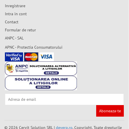
Inregistrare
Intra in cont
Contact
Formular de retur
ANPC - SAL
APNC - Protectia Consumatorului
Aboneaza-te
© 2026 Cervit Solution SRL |
deverp.ro
. Copyright. Toate drepturile