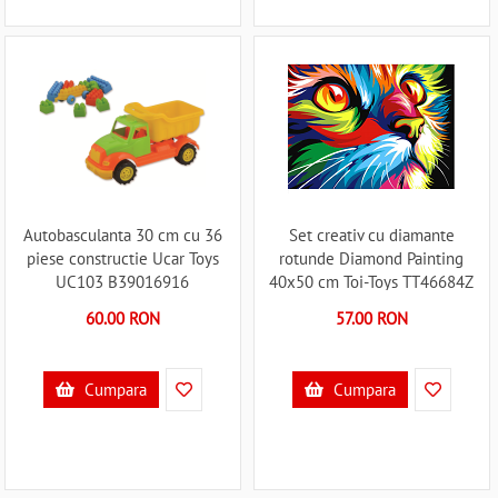
Autobasculanta 30 cm cu 36
Set creativ cu diamante
piese constructie Ucar Toys
rotunde Diamond Painting
UC103 B39016916
40x50 cm Toi-Toys TT46684Z
B39017850
60.00 RON
57.00 RON
Cumpara
Cumpara