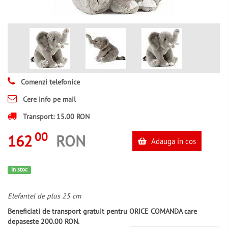
Comenzi telefonice
Cere info pe mail
Transport: 15.00 RON
00
162
RON
Adauga in cos
In stoc
Elefantel de plus 25 cm
Beneficiati de transport gratuit pentru ORICE COMANDA care
depaseste 200.00 RON.