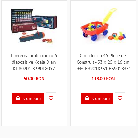
Lanterna proiector cu 6
Carucior cu 45 Piese de
diapozitive Koala Diary
Construit - 33 x 25 x 16 cm
KD80201 B39018052
OEM B39018331 B39018331
50.00 RON
148.00 RON
Cumpara
Cumpara