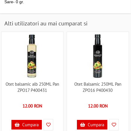
Sare- 0 gr.
Alti utilizatori au mai cumparat si
Otet balsamic alb 250ML Pan
Otet Balsamic 250ML Pan
ZPO17 P400431
ZPO16 P400430
12.00 RON
12.00 RON
Cumpara
Cumpara