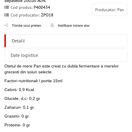
depaseste 200.00 RON.
Cod produs:
P400434
Producator: Pan
Cod producator:
ZPO18
Trimite unui prieten
Notificare intrare stoc
Detalii
Date logistice
Otetul de mere Pan este creat cu dubla fermentare a merelor
grecesti din soiuri selecte.
Factori nutritionali / portie 15ml:
Calorii- 0,9 Kcal.
Glucide, d,c- 0,2 gr
Zaharuri- 0,1 gr.
Grasimi- 0 gr.
Proteine- 0 gr.