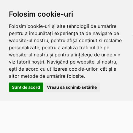
Folosim cookie-uri
Folosim cookie-uri și alte tehnologii de urmărire
pentru a îmbunătăți experiența ta de navigare pe
website-ul nostru, pentru afișa conținut și reclame
personalizate, pentru a analiza traficul de pe
website-ul nostru și pentru a înțelege de unde vin
vizitatorii noștri. Navigând pe website-ul nostru,
ești de acord cu utilizarea cookie-urilor, cât și a
altor metode de urmărire folosite.
Sunt de acord
Vreau să schimb setările
Apasa
Alt
si
Shift
si