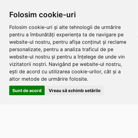
Folosim cookie-uri
Folosim cookie-uri și alte tehnologii de urmărire
pentru a îmbunătăți experiența ta de navigare pe
website-ul nostru, pentru afișa conținut și reclame
personalizate, pentru a analiza traficul de pe
website-ul nostru și pentru a înțelege de unde vin
vizitatorii noștri. Navigând pe website-ul nostru,
ești de acord cu utilizarea cookie-urilor, cât și a
altor metode de urmărire folosite.
Sunt de acord
Vreau să schimb setările
Apasa
Alt
si
Shift
si