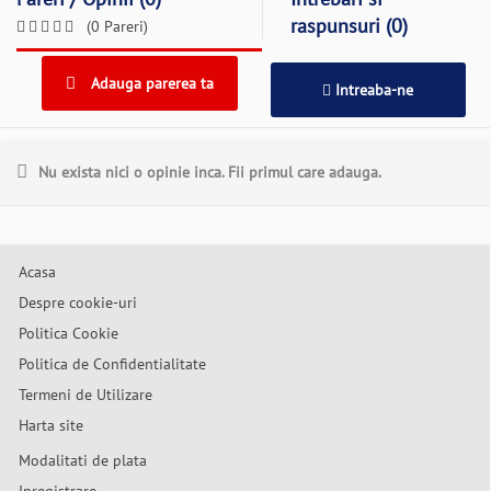
raspunsuri (0)
(0 Pareri)
Adauga parerea ta
Intreaba-ne
Nu exista nici o opinie inca. Fii primul care adauga.
Acasa
Despre cookie-uri
Politica Cookie
Politica de Confidentialitate
Termeni de Utilizare
Harta site
Modalitati de plata