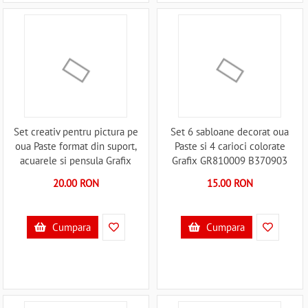
Set creativ pentru pictura pe
Set 6 sabloane decorat oua
oua Paste format din suport,
Paste si 4 carioci colorate
acuarele si pensula Grafix
Grafix GR810009 B370903
GR810033 B370904
20.00 RON
15.00 RON
Cumpara
Cumpara