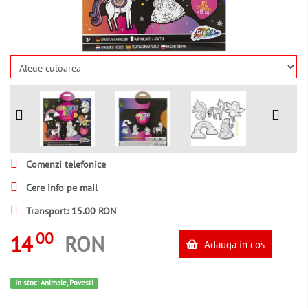
Comenzi telefonice
Cere info pe mail
Transport: 15.00 RON
00
14
RON
Adauga in cos
In stoc: Animale, Povesti