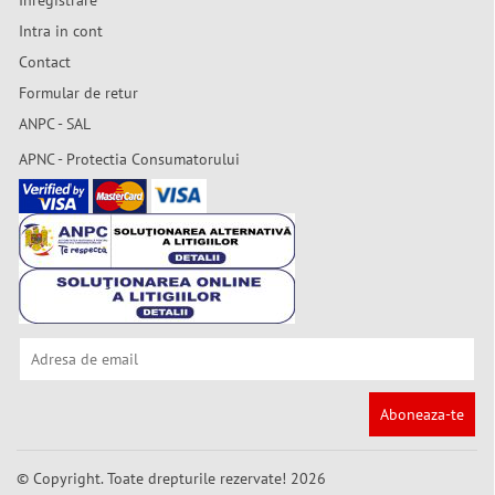
Inregistrare
Intra in cont
Contact
Formular de retur
ANPC - SAL
APNC - Protectia Consumatorului
Aboneaza-te
© Copyright. Toate drepturile rezervate! 2026