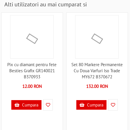
Alti utilizatori au mai cumparat si
Pix cu diamant pentru fete
Set 80 Markere Permanente
Besties Grafix GR140021
Cu Doua Varfuri Iso Trade
B370933
MY672 B370672
12.00 RON
132.00 RON
Cumpara
Cumpara