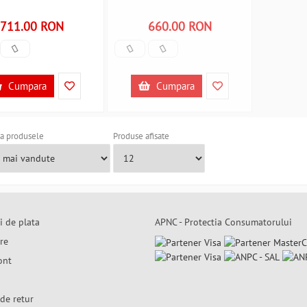
711.00 RON
660.00 RON
Cumpara
Cumpara
a produsele
Produse afisate
i de plata
APNC - Protectia Consumatorului
are
ont
de retur