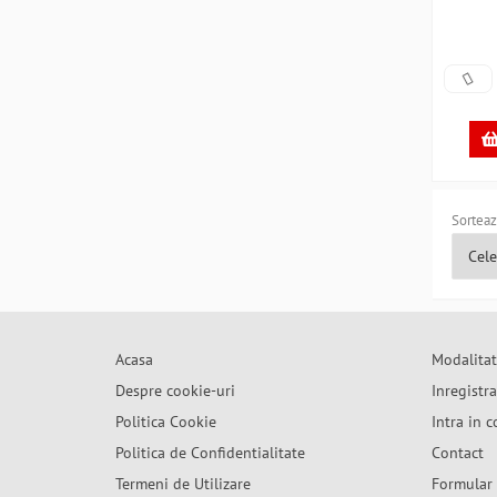
Sorteaz
Acasa
Modalitat
Despre cookie-uri
Inregistr
Politica Cookie
Intra in c
Politica de Confidentialitate
Contact
Termeni de Utilizare
Formular 