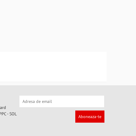
Aboneaza-te