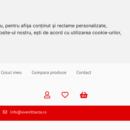
u, pentru afișa conținut și reclame personalizate,
site-ul nostru, ești de acord cu utilizarea cookie-urilor,
Cosul meu
Compara produse
Contact
info@avenitbarza.ro