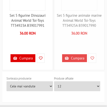
Set 5 figurine Dinozauri
Set 5 figurine animale marine
Animal World Toi-Toys
Animal World Toi-Toys
TT34923A B39017991
TT34925A B39017990
36.00 RON
36.00 RON
Cumpara
Cumpara
Sorteaza produsele
Produse afisate