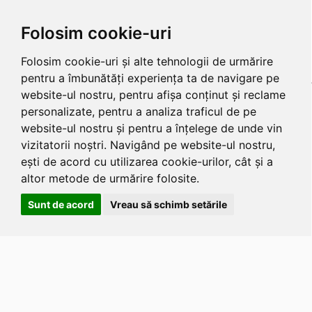
Folosim cookie-uri
Folosim cookie-uri și alte tehnologii de urmărire
pentru a îmbunătăți experiența ta de navigare pe
website-ul nostru, pentru afișa conținut și reclame
personalizate, pentru a analiza traficul de pe
website-ul nostru și pentru a înțelege de unde vin
vizitatorii noștri. Navigând pe website-ul nostru,
ești de acord cu utilizarea cookie-urilor, cât și a
altor metode de urmărire folosite.
Sunt de acord
Vreau să schimb setările
Apasa
Alt
si
Shift
si