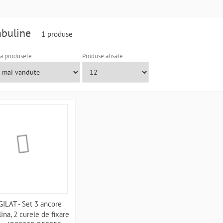
mbuline
1 produse
a produsele
Produse afisate
GILAT - Set 3 ancore
ina, 2 curele de fixare