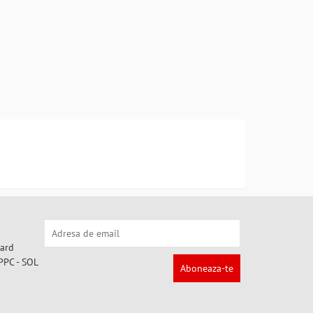
Aboneaza-te