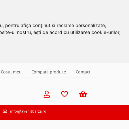
u, pentru afișa conținut și reclame personalizate,
site-ul nostru, ești de acord cu utilizarea cookie-urilor,
Cosul meu
Compara produse
Contact
info@avenitbarza.ro