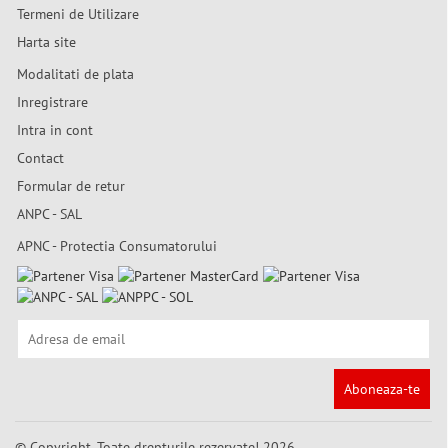
Termeni de Utilizare
Harta site
Modalitati de plata
Inregistrare
Intra in cont
Contact
Formular de retur
ANPC - SAL
APNC - Protectia Consumatorului
Aboneaza-te
© Copyright. Toate drepturile rezervate! 2026