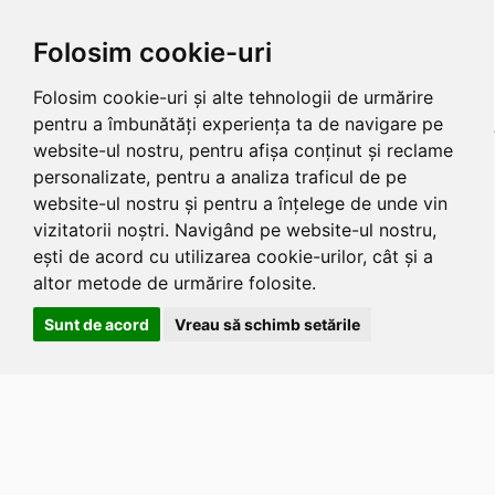
Folosim cookie-uri
Folosim cookie-uri și alte tehnologii de urmărire
pentru a îmbunătăți experiența ta de navigare pe
website-ul nostru, pentru afișa conținut și reclame
personalizate, pentru a analiza traficul de pe
website-ul nostru și pentru a înțelege de unde vin
vizitatorii noștri. Navigând pe website-ul nostru,
ești de acord cu utilizarea cookie-urilor, cât și a
altor metode de urmărire folosite.
Sunt de acord
Vreau să schimb setările
Apasa
Alt
si
Shift
si