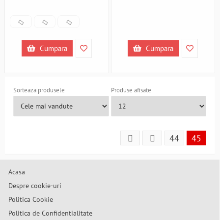
B39018313
Cumpara
Cumpara
Sorteaza produsele
Produse afisate
44
45
Acasa
Despre cookie-uri
Politica Cookie
Politica de Confidentialitate