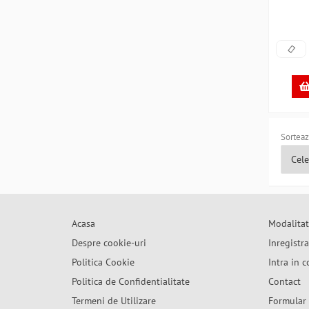
Sorteaz
Acasa
Modalitat
Despre cookie-uri
Inregistr
Politica Cookie
Intra in c
Politica de Confidentialitate
Contact
Termeni de Utilizare
Formular 