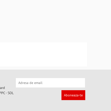
Aboneaza-te