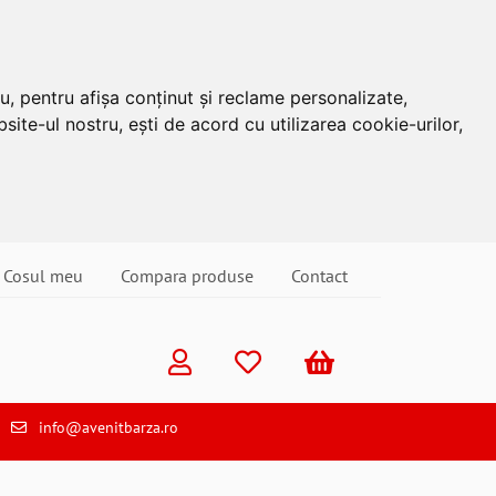
u, pentru afișa conținut și reclame personalizate,
site-ul nostru, ești de acord cu utilizarea cookie-urilor,
Cosul meu
Compara produse
Contact
info@avenitbarza.ro