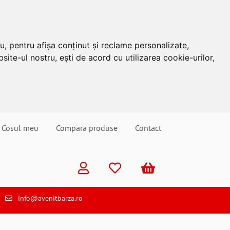
u, pentru afișa conținut și reclame personalizate,
site-ul nostru, ești de acord cu utilizarea cookie-urilor,
Cosul meu
Compara produse
Contact
info@avenitbarza.ro