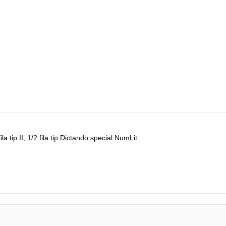
fila tip II, 1/2 fila tip Dictando special NumLit