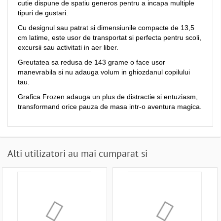
cutie dispune de spatiu generos pentru a incapa multiple
tipuri de gustari.
Cu designul sau patrat si dimensiunile compacte de 13,5
cm latime, este usor de transportat si perfecta pentru scoli,
excursii sau activitati in aer liber.
Greutatea sa redusa de 143 grame o face usor
manevrabila si nu adauga volum in ghiozdanul copilului
tau.
Grafica Frozen adauga un plus de distractie si entuziasm,
transformand orice pauza de masa intr-o aventura magica.
Alti utilizatori au mai cumparat si