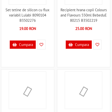
Set tetine de silicon cu flux
Recipient hrana copii Colours
variabil Lulabi 8090104
and Flavours 550ml BebeduE
B3502276
80215 B3502219
19.00 RON
25.00 RON
Cumpara
Cumpara