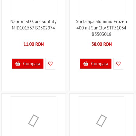
Napron 3D Cars SunCity
Sticla apa aluminiu Frozen
MID101537 B3502974
400 ml SunCity STF51034
B3503018
11.00 RON
38.00 RON
Cumpara
Cumpara