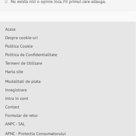
Nu exista nici o opinie inca. Fii primul care adauga.
Acasa
Despre cookie-uri
Politica Cookie
Politica de Confidentialitate
Termeni de Utilizare
Harta site
Modalitati de plata
Inregistrare
Intra in cont
Contact
Formular de retur
ANPC - SAL
APNC - Protectia Consumatorului