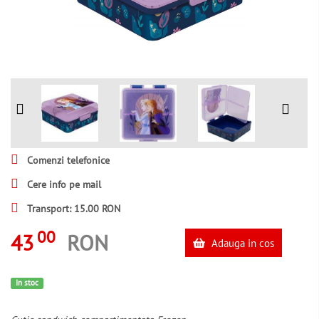
Comenzi telefonice
Cere info pe mail
Transport: 15.00 RON
00
43
RON
Adauga in cos
In stoc