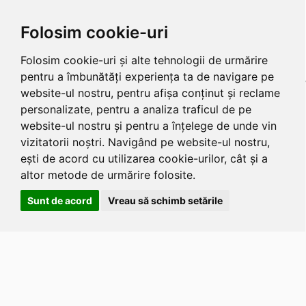
Folosim cookie-uri
Folosim cookie-uri și alte tehnologii de urmărire
pentru a îmbunătăți experiența ta de navigare pe
website-ul nostru, pentru afișa conținut și reclame
personalizate, pentru a analiza traficul de pe
website-ul nostru și pentru a înțelege de unde vin
vizitatorii noștri. Navigând pe website-ul nostru,
ești de acord cu utilizarea cookie-urilor, cât și a
altor metode de urmărire folosite.
Sunt de acord
Vreau să schimb setările
Apasa
Alt
si
Shift
si