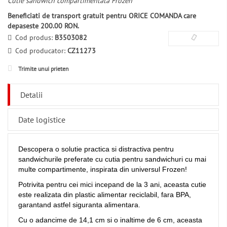
Cutie sandwich compartimentata Frozen
Beneficiati de transport gratuit pentru ORICE COMANDA care
depaseste 200.00 RON.
Cod produs:
B3503082
Cod producator:
CZ11273
Trimite unui prieten
Detalii
Date logistice
Descopera o solutie practica si distractiva pentru
sandwichurile preferate cu cutia pentru sandwichuri cu mai
multe compartimente, inspirata din universul Frozen!
Potrivita pentru cei mici incepand de la 3 ani, aceasta cutie
este realizata din plastic alimentar reciclabil, fara BPA,
garantand astfel siguranta alimentara.
Cu o adancime de 14,1 cm si o inaltime de 6 cm, aceasta