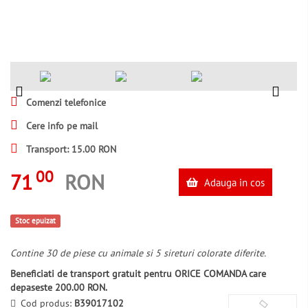
Comenzi telefonice
Cere info pe mail
Transport: 15.00 RON
00
71
RON
Adauga in cos
Stoc epuizat
Contine 30 de piese cu animale si 5 sireturi colorate diferite.
Beneficiati de transport gratuit pentru ORICE COMANDA care
depaseste 200.00 RON.
Cod produs:
B39017102