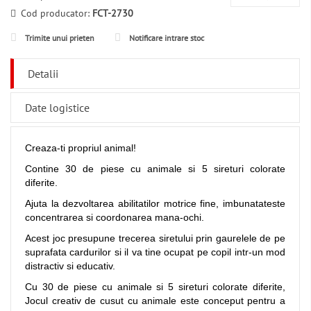
Cod producator:
FCT-2730
Trimite unui prieten
Notificare intrare stoc
Detalii
Date logistice
Creaza-ti propriul animal!
Contine 30 de piese cu animale si 5 sireturi colorate
diferite.
Ajuta la dezvoltarea abilitatilor motrice fine, imbunatateste
concentrarea si coordonarea mana-ochi.
Acest joc presupune trecerea siretului prin gaurelele de pe
suprafata cardurilor si il va tine ocupat pe copil intr-un mod
distractiv si educativ.
Cu 30 de piese cu animale si 5 sireturi colorate diferite,
Jocul creativ de cusut cu animale este conceput pentru a