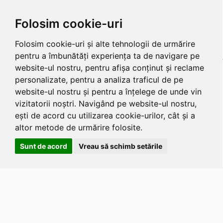
Folosim cookie-uri
Folosim cookie-uri și alte tehnologii de urmărire
pentru a îmbunătăți experiența ta de navigare pe
website-ul nostru, pentru afișa conținut și reclame
personalizate, pentru a analiza traficul de pe
website-ul nostru și pentru a înțelege de unde vin
vizitatorii noștri. Navigând pe website-ul nostru,
ești de acord cu utilizarea cookie-urilor, cât și a
altor metode de urmărire folosite.
Sunt de acord
Vreau să schimb setările
Apasa
Alt
si
Shift
si