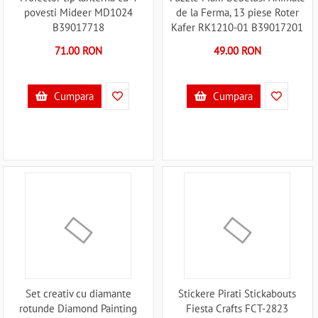
povesti Mideer MD1024
de la Ferma, 13 piese Roter
B39017718
Kafer RK1210-01 B39017201
71.00 RON
49.00 RON
Cumpara
Cumpara
Set creativ cu diamante
Stickere Pirati Stickabouts
rotunde Diamond Painting
Fiesta Crafts FCT-2823