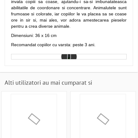
invata copiii sa coase, ajutandu-i sa-si imbunatateasca
abilitatile de coordonare si concentrare. Animalutele sunt
frumoase si colorate, iar copiilor le va placea sa se coase
ore in sir si, mai ales, vor adora amestecarea pieselor
pentru a crea diverse animale.
Dimensiuni: 36 x 16 cm
Recomandat copiilor cu varsta: peste 3 ani.
Alti utilizatori au mai cumparat si