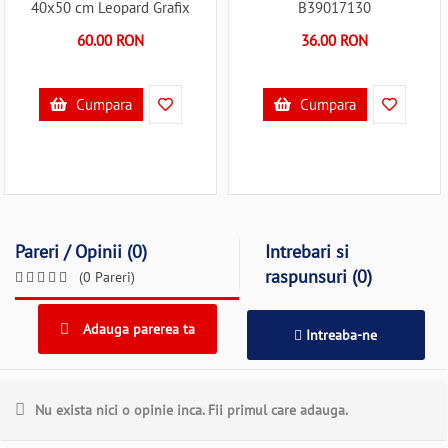
40x50 cm Leopard Grafix
B39017130
GRCR1057-GE B39017808
60.00 RON
36.00 RON
Cumpara
Cumpara
Pareri / Opinii (0)
Intrebari si
raspunsuri (0)
(0 Pareri)
Adauga parerea ta
Intreaba-ne
Nu exista nici o opinie inca. Fii primul care adauga.