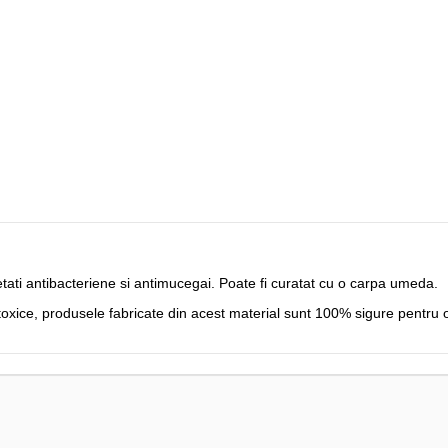
etati antibacteriene si antimucegai. Poate fi curatat cu o carpa umeda.
 toxice, produsele fabricate din acest material sunt 100% sigure pentru 