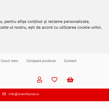
u, pentru afișa conținut și reclame personalizate,
site-ul nostru, ești de acord cu utilizarea cookie-urilor,
Cosul meu
Compara produse
Contact
info@avenitbarza.ro