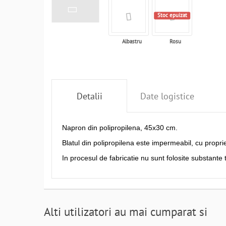
Stoc epuizat
Albastru
Rosu
Detalii
Date logistice
Napron din polipropilena, 45x30 cm.
Blatul din polipropilena este impermeabil, cu propri
In procesul de fabricatie nu sunt folosite substante
Alti utilizatori au mai cumparat si