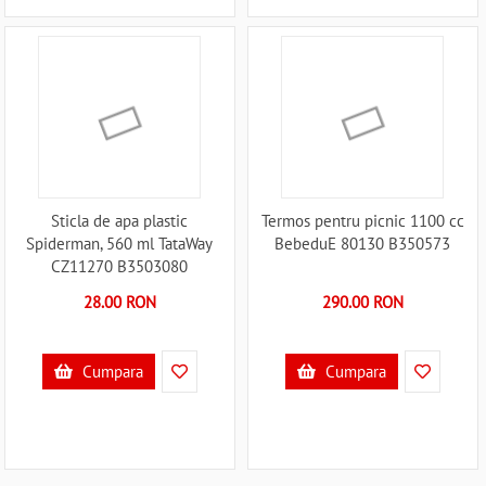
Sticla de apa plastic
Termos pentru picnic 1100 cc
Spiderman, 560 ml TataWay
BebeduE 80130 B350573
CZ11270 B3503080
28.00 RON
290.00 RON
Cumpara
Cumpara