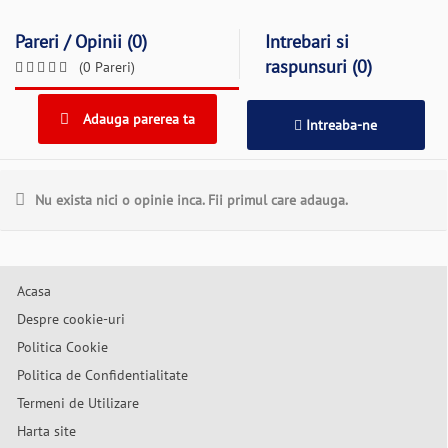
Pareri / Opinii (0)
Intrebari si
raspunsuri (0)
(0 Pareri)
Adauga parerea ta
Intreaba-ne
Nu exista nici o opinie inca. Fii primul care adauga.
Acasa
Despre cookie-uri
Politica Cookie
Politica de Confidentialitate
Termeni de Utilizare
Harta site