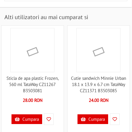
Alti utilizatori au mai cumparat si
Sticla de apa plastic Frozen,
Cutie sandwich Minnie Urban
560 ml TataWay CZ11267
18.1 x 13.9 x 6.7 cm TataWay
B3503081
CZ11371 B3503085
28.00 RON
24.00 RON
Cumpara
Cumpara