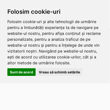
Folosim cookie-uri
Folosim cookie-uri și alte tehnologii de urmărire
pentru a îmbunătăți experiența ta de navigare pe
website-ul nostru, pentru afișa conținut și reclame
personalizate, pentru a analiza traficul de pe
website-ul nostru și pentru a înțelege de unde vin
vizitatorii noștri. Navigând pe website-ul nostru,
ești de acord cu utilizarea cookie-urilor, cât și a
altor metode de urmărire folosite.
Sunt de acord
Vreau să schimb setările
Apasa
Alt
si
Shift
si