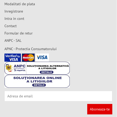
Modalitati de plata
Inregistrare
Intra in cont
Contact
Formular de retur
ANPC - SAL
APNC - Protectia Consumatorului
Aboneaza-te