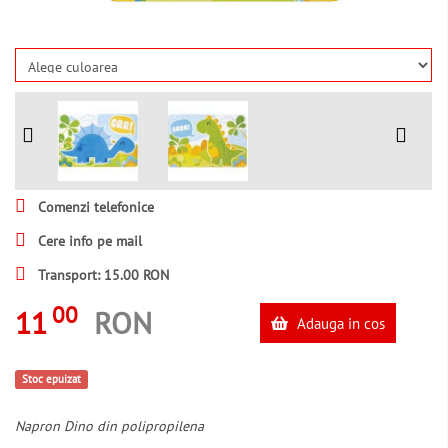
Comenzi telefonice
Cere info pe mail
Transport: 15.00 RON
00
11
RON
Adauga in cos
Stoc epuizat
Napron Dino din polipropilena