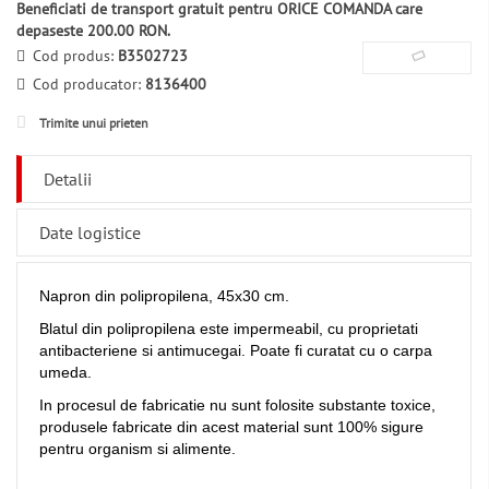
Beneficiati de transport gratuit pentru ORICE COMANDA care
depaseste 200.00 RON.
Cod produs:
B3502723
Cod producator:
8136400
Trimite unui prieten
Detalii
Date logistice
Napron din polipropilena, 45x30 cm.
Blatul din polipropilena este impermeabil, cu proprietati
antibacteriene si antimucegai. Poate fi curatat cu o carpa
umeda.
In procesul de fabricatie nu sunt folosite substante toxice,
produsele fabricate din acest material sunt 100% sigure
pentru organism si alimente.