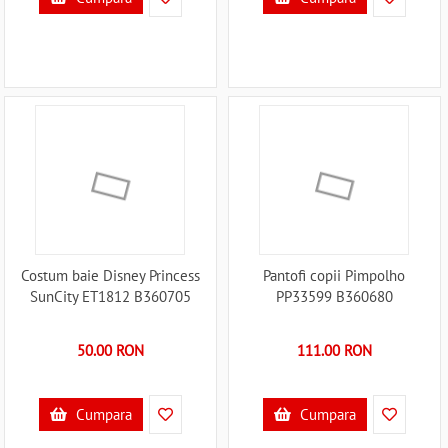
Costum baie Disney Princess
Pantofi copii Pimpolho
SunCity ET1812 B360705
PP33599 B360680
50.00 RON
111.00 RON
Cumpara
Cumpara