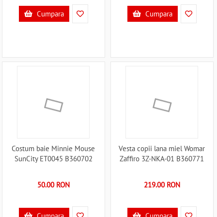
Cumpara
Cumpara
Costum baie Minnie Mouse
Vesta copii lana miel Womar
SunCity ET0045 B360702
Zaffiro 3Z-NKA-01 B360771
50.00 RON
219.00 RON
Cumpara
Cumpara