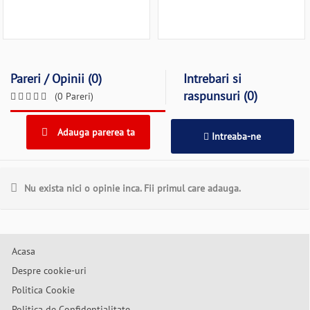
Pareri / Opinii (0)
Intrebari si
raspunsuri (0)
(0 Pareri)
Adauga parerea ta
Intreaba-ne
Nu exista nici o opinie inca. Fii primul care adauga.
Acasa
Despre cookie-uri
Politica Cookie
Politica de Confidentialitate