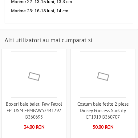
Marime 22: 13-15 luni, 13.3 cm
Marime 23: 16-18 luni, 14 cm
Alti utilizatori au mai cumparat si
Boxeri baie baieti Paw Patrol
Costum baie fetite 2 piese
EPLUSM EPMPAW52441797
Dinsey Princess SunCity
B360695
ET1919 B360707
34.00 RON
50.00 RON