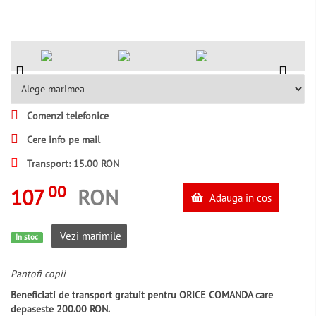
Comenzi telefonice
Cere info pe mail
Transport: 15.00 RON
00
107
RON
Adauga in cos
Vezi marimile
In stoc
Pantofi copii
Beneficiati de transport gratuit pentru ORICE COMANDA care
depaseste 200.00 RON.