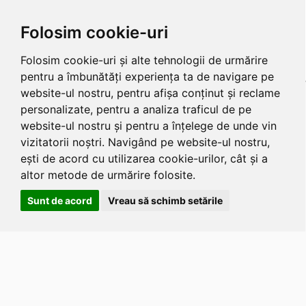
Folosim cookie-uri
Folosim cookie-uri și alte tehnologii de urmărire
pentru a îmbunătăți experiența ta de navigare pe
website-ul nostru, pentru afișa conținut și reclame
personalizate, pentru a analiza traficul de pe
website-ul nostru și pentru a înțelege de unde vin
vizitatorii noștri. Navigând pe website-ul nostru,
ești de acord cu utilizarea cookie-urilor, cât și a
altor metode de urmărire folosite.
Sunt de acord
Vreau să schimb setările
Apasa
Alt
si
Shift
si