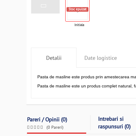
Stoc epuizat
Initiala
Detalii
Date logistice
Pasta de masline este produs prin amestecarea masli
Pasta de masline este un produs complet natural, fara
Intrebari si
Pareri / Opinii (0)
raspunsuri (0)
(0 Pareri)