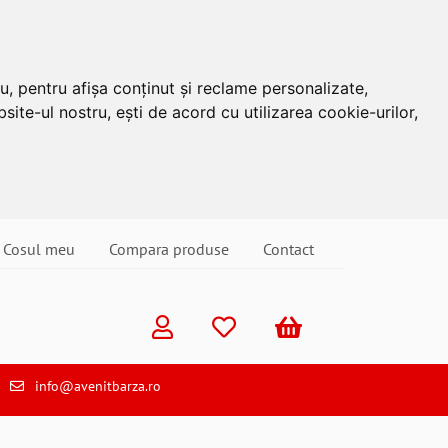
u, pentru afișa conținut și reclame personalizate,
site-ul nostru, ești de acord cu utilizarea cookie-urilor,
Cosul meu
Compara produse
Contact
info@avenitbarza.ro