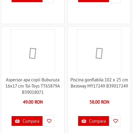
Aspersor apa copii Buburuza
Piscina gonflabila 102 x 25 cm
16x17 cm Toi-Toys TT65879A
Bestway MY17249 B39017249
B39018071
49.00 RON
58.00 RON
Cumpara
Cumpara