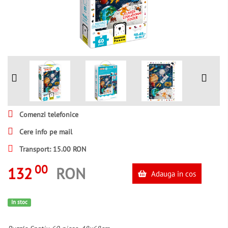
Comenzi telefonice
Cere info pe mail
Transport: 15.00 RON
00
132
RON
Adauga in cos
In stoc