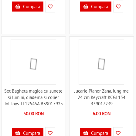
Cumpara
Cumpara
Set Bagheta magica cu sunete
Jucarie Planor Zana, lungime
si lumini, diadema si colier
24 cm Keycraft KCGL154
Toi-Toys TT12545A B39017925
B39017239
50.00 RON
6.00 RON
Cumpara
Cumpara