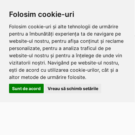
Folosim cookie-uri
Folosim cookie-uri și alte tehnologii de urmărire
pentru a îmbunătăți experiența ta de navigare pe
website-ul nostru, pentru afișa conținut și reclame
personalizate, pentru a analiza traficul de pe
website-ul nostru și pentru a înțelege de unde vin
vizitatorii noștri. Navigând pe website-ul nostru,
ești de acord cu utilizarea cookie-urilor, cât și a
altor metode de urmărire folosite.
Sunt de acord
Vreau să schimb setările
Apasa
Alt
si
Shift
si