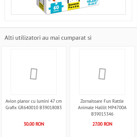
Alti utilizatori au mai cumparat si
Avion planor cu lumini 47 cm
Zornaitoare Fun Rattle
Grafix GR640010 B39018083
Animale Halilit MP4700A
B39015346
30.00 RON
27.00 RON