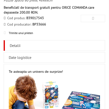
Puzzle Spatiu 60 piese, 48x68cm
Beneficiati de transport gratuit pentru ORICE COMANDA care
depaseste 200.00 RON.
Cod produs:
B39017543
Cod producator:
BP33666
Trimite unui prieten
Detalii
Date logistice
Te asteapta un univers de surprize!