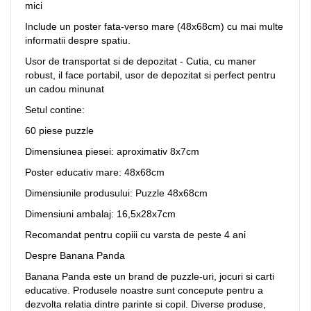
mici
Include un poster fata-verso mare (48x68cm) cu mai multe
informatii despre spatiu.
Usor de transportat si de depozitat - Cutia, cu maner
robust, il face portabil, usor de depozitat si perfect pentru
un cadou minunat
Setul contine:
60 piese puzzle
Dimensiunea piesei: aproximativ 8x7cm
Poster educativ mare: 48x68cm
Dimensiunile produsului: Puzzle 48x68cm
Dimensiuni ambalaj: 16,5x28x7cm
Recomandat pentru copiii cu varsta de peste 4 ani
Despre Banana Panda
Banana Panda este un brand de puzzle-uri, jocuri si carti
educative. Produsele noastre sunt concepute pentru a
dezvolta relatia dintre parinte si copil. Diverse produse,