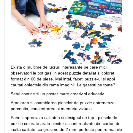
Exista o multime de lucruri interesante pe care micii
observatori le pot gasi in acest puzzle detaliat si colorat,
format din 60 de piese. Mai intai, faceti puzzle-ul si apoi
cautati obiectele din rama imaginii. Le gasesti pe toate?
Setul contine si un poster mare creativ si educativ.
Aranjarea si asamblarea pieselor de puzzle antreneaza
perceptia, concentrarea si memoria vizuala
Parintii apreciaza calitatea si designul de top - piesele de
puzzle colorate arata uimitor si sunt realizate din carton de
inalta calitate, cu grosime de 2 mm, perfecte pentru mainile