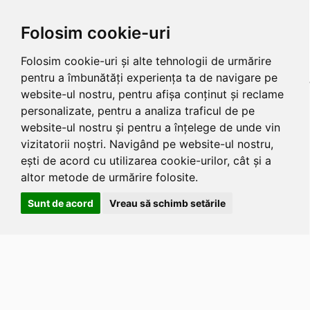
Folosim cookie-uri
Folosim cookie-uri și alte tehnologii de urmărire
pentru a îmbunătăți experiența ta de navigare pe
website-ul nostru, pentru afișa conținut și reclame
personalizate, pentru a analiza traficul de pe
website-ul nostru și pentru a înțelege de unde vin
vizitatorii noștri. Navigând pe website-ul nostru,
ești de acord cu utilizarea cookie-urilor, cât și a
altor metode de urmărire folosite.
Sunt de acord
Vreau să schimb setările
Apasa
Alt
si
Shift
si