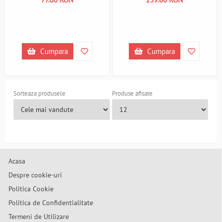
Depesche PT12716 B370944
Cumpara
Cumpara
Sorteaza produsele
Produse afisate
Acasa
Despre cookie-uri
Politica Cookie
Politica de Confidentialitate
Termeni de Utilizare