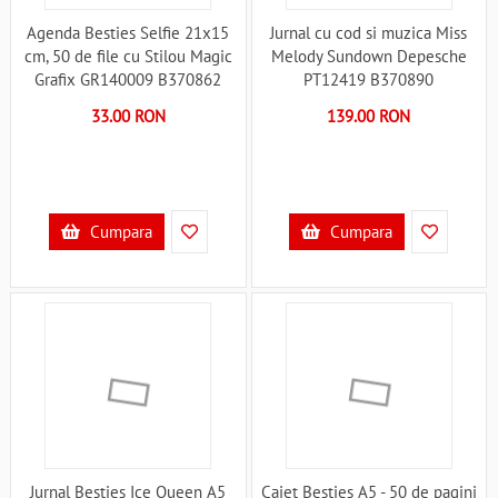
Agenda Besties Selfie 21x15
Jurnal cu cod si muzica Miss
cm, 50 de file cu Stilou Magic
Melody Sundown Depesche
Grafix GR140009 B370862
PT12419 B370890
33.00 RON
139.00 RON
Cumpara
Cumpara
Jurnal Besties Ice Queen A5
Caiet Besties A5 - 50 de pagini