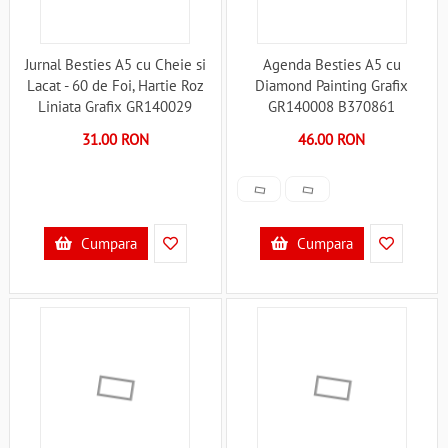
Jurnal Besties A5 cu Cheie si
Agenda Besties A5 cu
Lacat - 60 de Foi, Hartie Roz
Diamond Painting Grafix
Liniata Grafix GR140029
GR140008 B370861
B370856
31.00 RON
46.00 RON
Cumpara
Cumpara