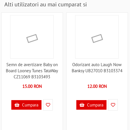
Alti utilizatori au mai cumparat si
Semn de avertizare Baby on
Odorizant auto Laugh Now
Board Looney Tunes TataWay
Banksy UB27010 B3103374
CZ11069 B3103493
15.00 RON
12.00 RON
Cumpara
Cumpara