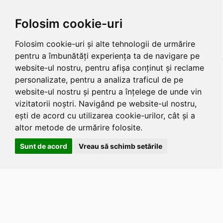
Folosim cookie-uri
Folosim cookie-uri și alte tehnologii de urmărire
pentru a îmbunătăți experiența ta de navigare pe
website-ul nostru, pentru afișa conținut și reclame
personalizate, pentru a analiza traficul de pe
website-ul nostru și pentru a înțelege de unde vin
vizitatorii noștri. Navigând pe website-ul nostru,
ești de acord cu utilizarea cookie-urilor, cât și a
altor metode de urmărire folosite.
Sunt de acord
Vreau să schimb setările
Apasa
Alt
si
Shift
si