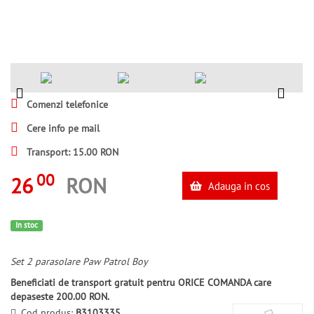
Comenzi telefonice
Cere info pe mail
Transport: 15.00 RON
00
26
RON
Adauga in cos
In stoc
Set 2 parasolare Paw Patrol Boy
Beneficiati de transport gratuit pentru ORICE COMANDA care
depaseste 200.00 RON.
Cod produs:
B3103335