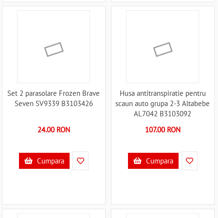
Set 2 parasolare Frozen Brave
Husa antitranspiratie pentru
Seven SV9339 B3103426
scaun auto grupa 2-3 Altabebe
AL7042 B3103092
24.00 RON
107.00 RON
Cumpara
Cumpara