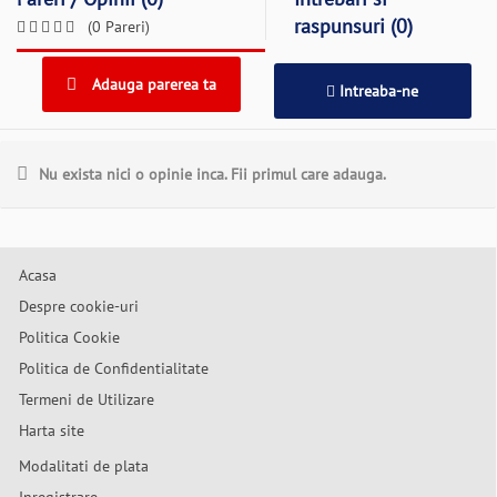
raspunsuri (0)
(0 Pareri)
Adauga parerea ta
Intreaba-ne
Nu exista nici o opinie inca. Fii primul care adauga.
Acasa
Despre cookie-uri
Politica Cookie
Politica de Confidentialitate
Termeni de Utilizare
Harta site
Modalitati de plata