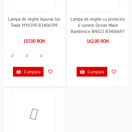
Lampa de veghe Iepuras Iso
Lampa de veghe cu proiector
Trade MY6599 B3406599
si sunete Ocean Wave
Bambinice BN022 B3406697
107.00 RON
162.00 RON
Cumpara
Cumpara