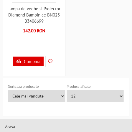
Lampa de veghe si Proiector
Diamond Bambinice BN023
B3406699
142.00 RON
Cumpara
Sorteaza produsele
Produse afisate
Acasa