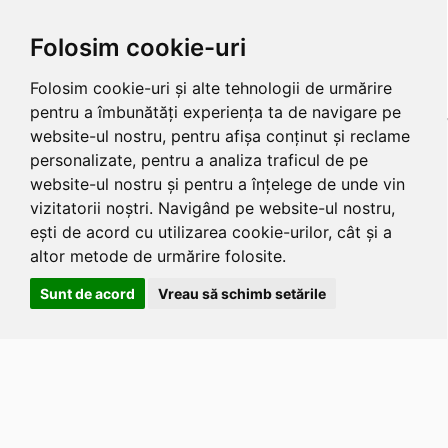
Folosim cookie-uri
Folosim cookie-uri și alte tehnologii de urmărire
pentru a îmbunătăți experiența ta de navigare pe
website-ul nostru, pentru afișa conținut și reclame
personalizate, pentru a analiza traficul de pe
website-ul nostru și pentru a înțelege de unde vin
vizitatorii noștri. Navigând pe website-ul nostru,
ești de acord cu utilizarea cookie-urilor, cât și a
altor metode de urmărire folosite.
Sunt de acord
Vreau să schimb setările
Apasa
Alt
si
Shift
si