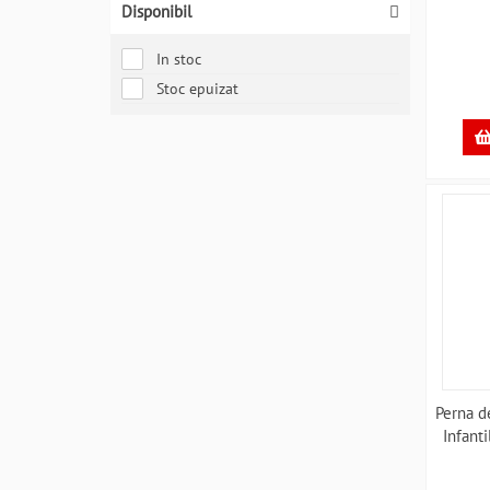
Disponibil
In stoc
Stoc epuizat
Perna d
Infant