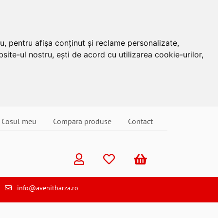
u, pentru afișa conținut și reclame personalizate,
site-ul nostru, ești de acord cu utilizarea cookie-urilor,
Cosul meu
Compara produse
Contact
info@avenitbarza.ro