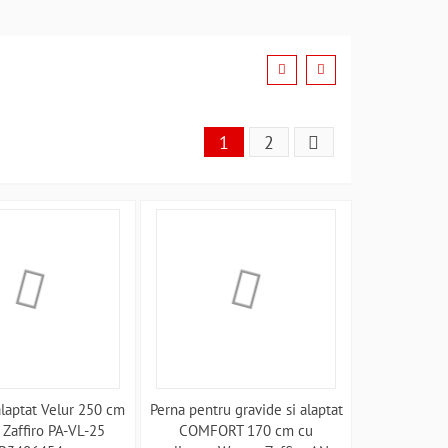
1
2
alaptat Velur 250 cm
Perna pentru gravide si alaptat
Zaffiro PA-VL-25
COMFORT 170 cm cu