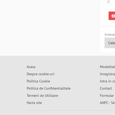
Sorteaz
Acasa
Modalitat
Despre cookie-uri
Inregistr
Politica Cookie
Intra in c
Politica de Confidentialitate
Contact
Termeni de Utilizare
Formular 
Harta site
ANPC - SA