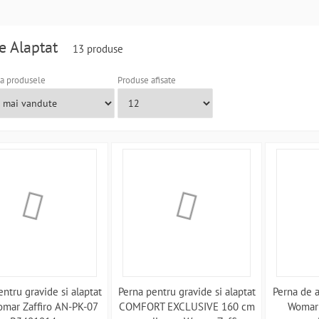
e Alaptat
13 produse
a produsele
Produse afisate
ntru gravide si alaptat
Perna pentru gravide si alaptat
Perna de 
mar Zaffiro AN-PK-07
COMFORT EXCLUSIVE 160 cm
Womar 