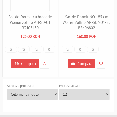
Sac de Dormit cu broderie
Sac de Dormit NO1 85 cm
Womar Zaffiro AN-SD-01
Womar Zaffiro AN-SDNO1-85
B3405430
B3406802
125.00 RON
160.00 RON
Cumpara
Cumpara
Sorteaza produsele
Produse afisate