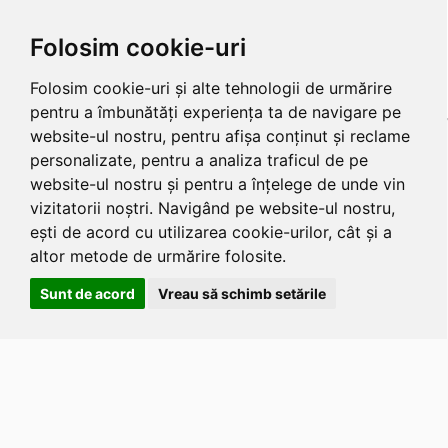
Folosim cookie-uri
Folosim cookie-uri și alte tehnologii de urmărire
pentru a îmbunătăți experiența ta de navigare pe
website-ul nostru, pentru afișa conținut și reclame
personalizate, pentru a analiza traficul de pe
website-ul nostru și pentru a înțelege de unde vin
vizitatorii noștri. Navigând pe website-ul nostru,
ești de acord cu utilizarea cookie-urilor, cât și a
altor metode de urmărire folosite.
Sunt de acord
Vreau să schimb setările
Apasa
Alt
si
Shift
si