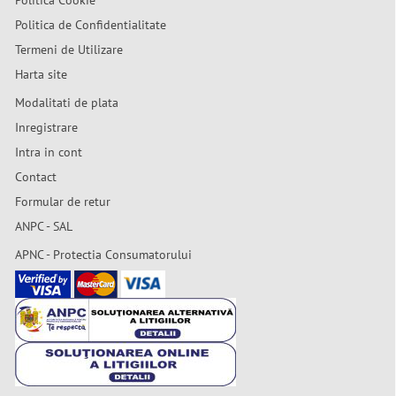
Politica Cookie
Politica de Confidentialitate
Termeni de Utilizare
Harta site
Modalitati de plata
Inregistrare
Intra in cont
Contact
Formular de retur
ANPC - SAL
APNC - Protectia Consumatorului