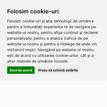
Folosim cookie-uri
Folosim cookie-uri și alte tehnologii de urmărire
pentru a îmbunătăți experiența ta de navigare pe
website-ul nostru, pentru afișa conținut și reclame
personalizate, pentru a analiza traficul de pe
website-ul nostru și pentru a înțelege de unde vin
vizitatorii noștri. Navigând pe website-ul nostru,
ești de acord cu utilizarea cookie-urilor, cât și a
altor metode de urmărire folosite.
Sunt de acord
Vreau să schimb setările
Apasa
Alt
si
Shift
si