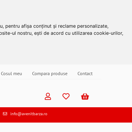
u, pentru afișa conținut și reclame personalizate,
site-ul nostru, ești de acord cu utilizarea cookie-urilor,
Cosul meu
Compara produse
Contact
info@avenitbarza.ro