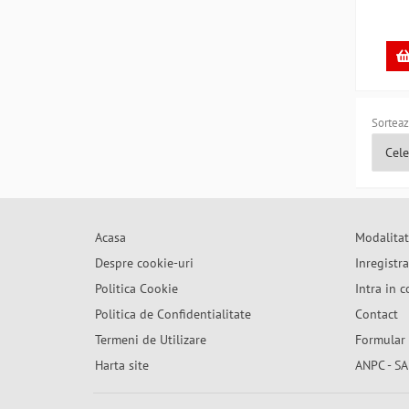
Sorteaz
Acasa
Modalitat
Despre cookie-uri
Inregistr
Politica Cookie
Intra in c
Politica de Confidentialitate
Contact
Termeni de Utilizare
Formular 
Harta site
ANPC - SA