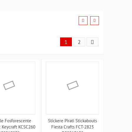
1
2
ele Fosforescente
Stickere Pirati Stickabouts
 Keycraft KCSC260
Fiesta Crafts FCT-2823