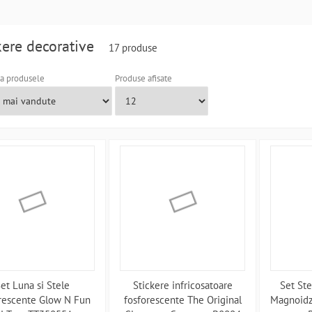
kere decorative
17 produse
a produsele
Produse afisate
et Luna si Stele
Stickere infricosatoare
Set St
rescente Glow N Fun
fosforescente The Original
Magnoidz