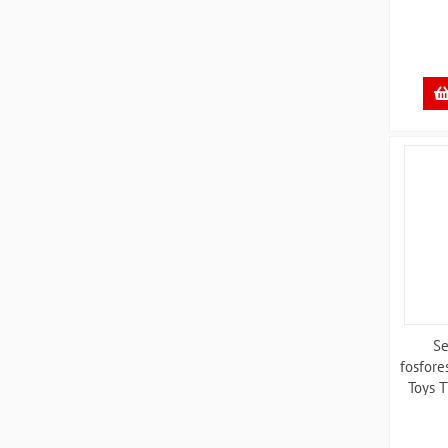
Se
fosfore
Toys 