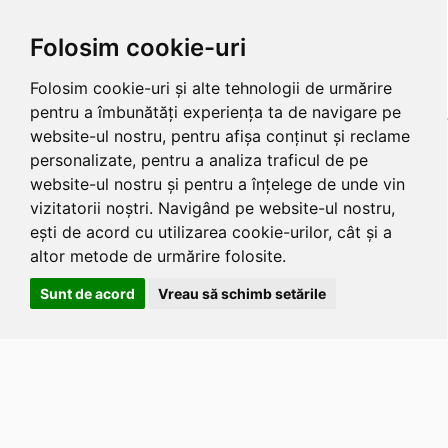
Folosim cookie-uri
Folosim cookie-uri și alte tehnologii de urmărire
pentru a îmbunătăți experiența ta de navigare pe
website-ul nostru, pentru afișa conținut și reclame
personalizate, pentru a analiza traficul de pe
website-ul nostru și pentru a înțelege de unde vin
vizitatorii noștri. Navigând pe website-ul nostru,
ești de acord cu utilizarea cookie-urilor, cât și a
altor metode de urmărire folosite.
Sunt de acord
Vreau să schimb setările
Apasa
Alt
si
Shift
si