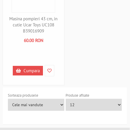
Masina pompieri 43 cm, in
cutie Ucar Toys UC108
B39016909
60.00 RON
Cumpara
Sorteaza produsele
Produse afisate