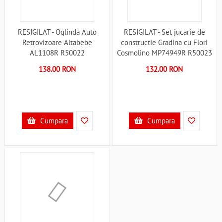
RESIGILAT - Oglinda Auto
RESIGILAT - Set jucarie de
Retrovizoare Altabebe
constructie Gradina cu Flori
AL1108R R50022
Cosmolino MP74949R R50023
138.00 RON
132.00 RON
Cumpara
Cumpara