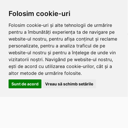
Folosim cookie-uri
Folosim cookie-uri și alte tehnologii de urmărire
pentru a îmbunătăți experiența ta de navigare pe
website-ul nostru, pentru afișa conținut și reclame
personalizate, pentru a analiza traficul de pe
website-ul nostru și pentru a înțelege de unde vin
vizitatorii noștri. Navigând pe website-ul nostru,
ești de acord cu utilizarea cookie-urilor, cât și a
altor metode de urmărire folosite.
Sunt de acord
Vreau să schimb setările
Apasa
Alt
si
Shift
si