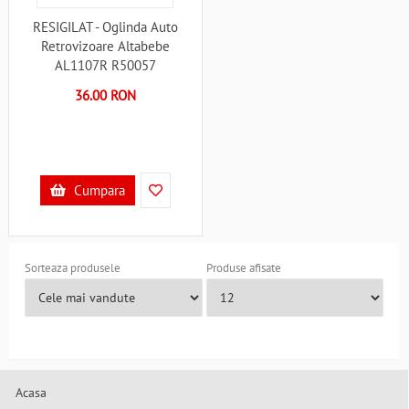
RESIGILAT - Oglinda Auto
Retrovizoare Altabebe
AL1107R R50057
36.00 RON
Cumpara
Sorteaza produsele
Produse afisate
Acasa