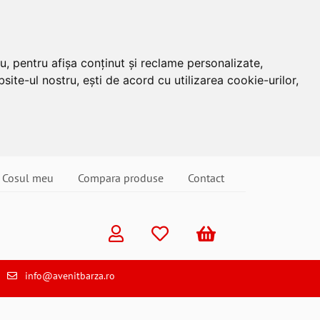
u, pentru afișa conținut și reclame personalizate,
site-ul nostru, ești de acord cu utilizarea cookie-urilor,
Cosul meu
Compara produse
Contact
info@avenitbarza.ro