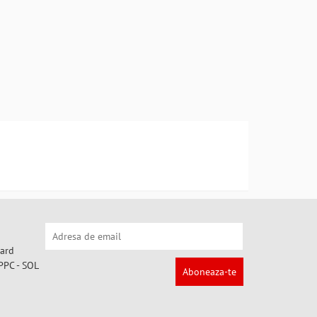
Aboneaza-te